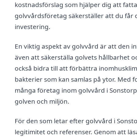
kostnadsförslag som hjälper dig att fatta
golvvårdsföretag säkerställer att du får 
investering.
En viktig aspekt av golvvård är att den in
även att säkerställa golvets hållbarhet o
också bidra till att förbättra inomhuskl
bakterier som kan samlas på ytor. Med f
många företag inom golvvård i Sonstor
golven och miljön.
För den som letar efter golvvård i Sonsto
legitimitet och referenser. Genom att l