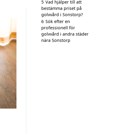
5
Vad hjälper till att
bestämma priset på
golvvård i Sonstorp?
6
Sök efter en
professionell för
golvvård i andra städer
nära Sonstorp