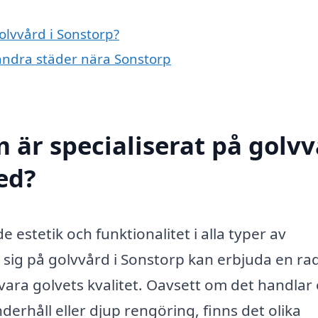
olvvård i Sonstorp?
i andra städer nära Sonstorp
 är specialiserat på golv
med?
åde estetik och funktionalitet i alla typer av
r sig på golvvård i Sonstorp kan erbjuda en ra
evara golvets kvalitet. Oavsett om det handlar
derhåll eller djup rengöring, finns det olika