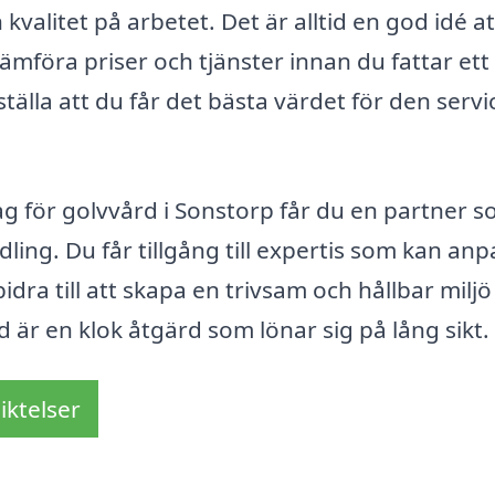
 kvalitet på arbetet. Det är alltid en god idé at
ämföra priser och tjänster innan du fattar ett
rställa att du får det bästa värdet för den serv
tag för golvvård i Sonstorp får du en partner 
ing. Du får tillgång till expertis som kan anp
dra till att skapa en trivsam och hållbar miljö i
d är en klok åtgärd som lönar sig på lång sikt.
iktelser