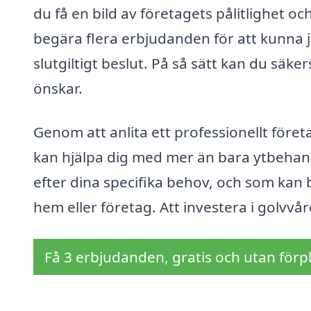
du få en bild av företagets pålitlighet och
begära flera erbjudanden för att kunna j
slutgiltigt beslut. På så sätt kan du säke
önskar.
Genom att anlita ett professionellt före
kan hjälpa dig med mer än bara ytbehandl
efter dina specifika behov, och som kan bi
hem eller företag. Att investera i golvvår
Få 3 erbjudanden, gratis och utan förpl