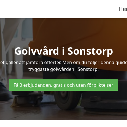
He
Golvvård i Sonstorp
t gäller att jämföra offerter. Men om du följer denna guide
tryggaste golvvården i Sonstorp.
Få 3 erbjudanden, gratis och utan förpliktelser