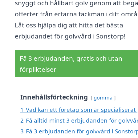
snyggt och hållbart golv genom att beg
offerter från erfarna fackmän i ditt områ
Låt oss hjälpa dig att hitta det bästa
erbjudandet för golvvård i Sonstorp!
Få 3 erbjudanden, gratis och utan
förpliktelser
Innehållsförteckning
gömma
1
Vad kan ett företag som är specialiserat 
2
Få alltid minst 3 erbjudanden för golvvå
3
Få 3 erbjudanden för golvvård i Sonstorp