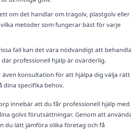
tt om det handlar om trägolv, plastgolv eller
vilka metoder som fungerar bäst för varje
vissa fall kan det vara nödvändigt att behandl
där professionell hjälp är ovärderlig.
ven konsultation för att hjälpa dig välja rätt
 dina specifika behov.
torp innebär att du får professionell hjälp med
dina golvs förutsättningar. Genom att använd
 du lätt jämföra olika företag och få