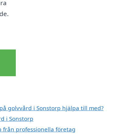
ära
de.
på golvvård i Sonstorp hjälpa till med?
rd i Sonstorp
 från professionella företag