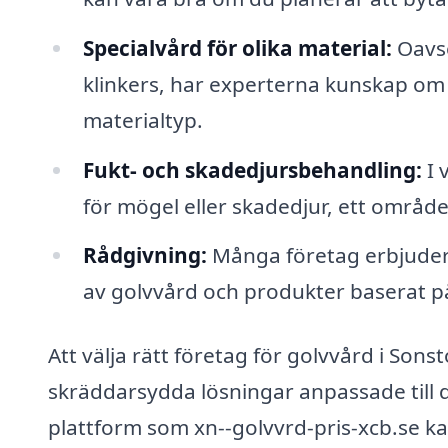
Specialvård för olika material:
Oavse
klinkers, har experterna kunskap om 
materialtyp.
Fukt- och skadedjursbehandling:
I 
för mögel eller skadedjur, ett område 
Rådgivning:
Många företag erbjuder ä
av golvvård och produkter baserat på
Att välja rätt företag för golvvård i Sons
skräddarsydda lösningar anpassade till 
plattform som xn--golvvrd-pris-xcb.se kan