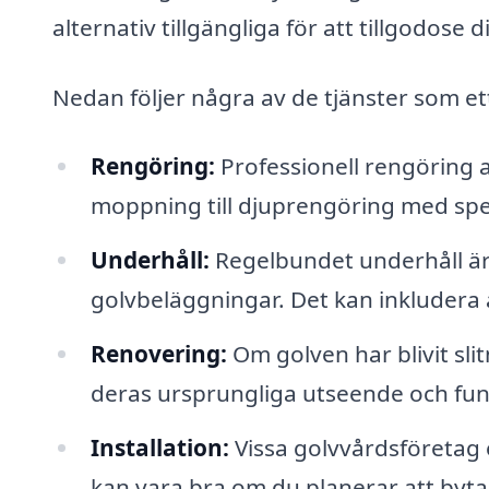
alternativ tillgängliga för att tillgodose 
Nedan följer några av de tjänster som et
Rengöring:
Professionell rengöring 
moppning till djuprengöring med spe
Underhåll:
Regelbundet underhåll är 
golvbeläggningar. Det kan inkludera 
Renovering:
Om golven har blivit sli
deras ursprungliga utseende och fun
Installation:
Vissa golvvårdsföretag e
kan vara bra om du planerar att byta 