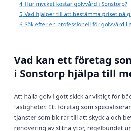
4
Hur mycket kostar golvvård i Sonstorp?
5
Vad hjälper till att bestämma priset på g
6
Sök efter en professionell för golvvård 
Vad kan ett företag som
i Sonstorp hjälpa till 
Att hålla golv i gott skick är viktigt för b
fastigheter. Ett företag som specialisera
tjänster som bidrar till att skydda och b
renovering av slitna ytor, regelbundet un