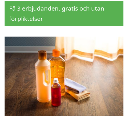
Få 3 erbjudanden, gratis och utan
förpliktelser