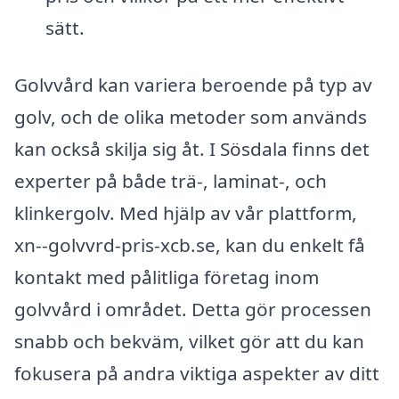
sätt.
Golvvård kan variera beroende på typ av
golv, och de olika metoder som används
kan också skilja sig åt. I Sösdala finns det
experter på både trä-, laminat-, och
klinkergolv. Med hjälp av vår plattform,
xn--golvvrd-pris-xcb.se, kan du enkelt få
kontakt med pålitliga företag inom
golvvård i området. Detta gör processen
snabb och bekväm, vilket gör att du kan
fokusera på andra viktiga aspekter av ditt