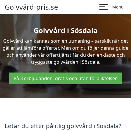
Golvvård-pris.se
Menu
Golvvård i Sösdala
Golvvård kan kännas som en utmaning – särskilt när det
gäller att jämföra offerter. Men om du följer denna guide
och använder vår offerttjänst får du den enklaste och
tryggaste golvvården i Sösdala.
Få 3 erbjudanden, gratis och utan förpliktelser
Letar du efter pålitlig golvvård i Sösdala?