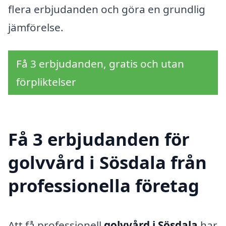
flera erbjudanden och göra en grundlig
jämförelse.
Få 3 erbjudanden, gratis och utan
förpliktelser
Få 3 erbjudanden för
golvvård i Sösdala från
professionella företag
Att få professionell
golvvård i Sösdala
har