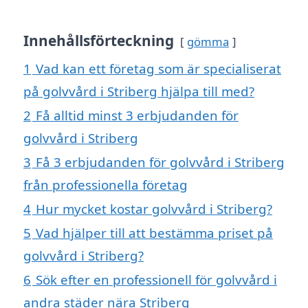
Innehållsförteckning
gömma
1
Vad kan ett företag som är specialiserat
på golvvård i Striberg hjälpa till med?
2
Få alltid minst 3 erbjudanden för
golvvård i Striberg
3
Få 3 erbjudanden för golvvård i Striberg
från professionella företag
4
Hur mycket kostar golvvård i Striberg?
5
Vad hjälper till att bestämma priset på
golvvård i Striberg?
6
Sök efter en professionell för golvvård i
andra städer nära Striberg