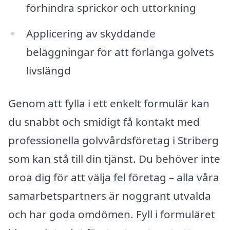
förhindra sprickor och uttorkning
Applicering av skyddande
beläggningar för att förlänga golvets
livslängd
Genom att fylla i ett enkelt formulär kan
du snabbt och smidigt få kontakt med
professionella golvvårdsföretag i Striberg
som kan stå till din tjänst. Du behöver inte
oroa dig för att välja fel företag – alla våra
samarbetspartners är noggrant utvalda
och har goda omdömen. Fyll i formuläret