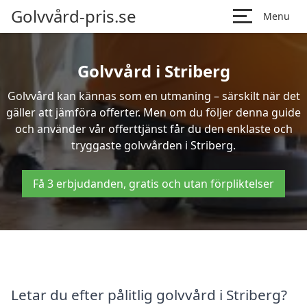
Golvvård-pris.se
Menu
Golvvård i Striberg
Golvvård kan kännas som en utmaning – särskilt när det
gäller att jämföra offerter. Men om du följer denna guide
och använder vår offerttjänst får du den enklaste och
tryggaste golvvården i Striberg.
Få 3 erbjudanden, gratis och utan förpliktelser
Letar du efter pålitlig golvvård i Striberg?