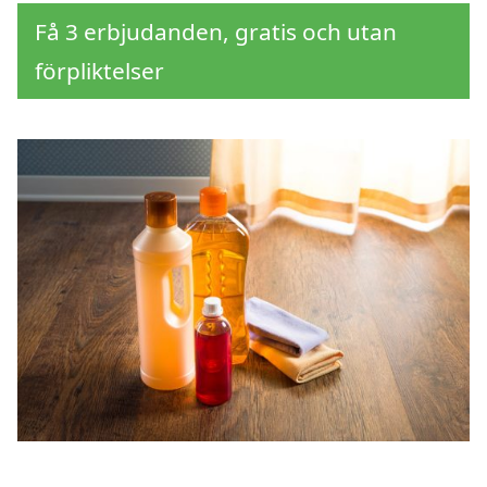
Få 3 erbjudanden, gratis och utan
förpliktelser