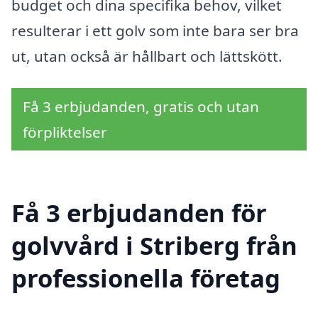
budget och dina specifika behov, vilket
resulterar i ett golv som inte bara ser bra
ut, utan också är hållbart och lättskött.
Få 3 erbjudanden, gratis och utan
förpliktelser
Få 3 erbjudanden för
golvvård i Striberg från
professionella företag