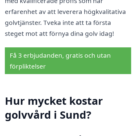
med kvalificerade proffs som har
erfarenhet av att leverera högkvalitativa
golvtjänster. Tveka inte att ta första
steget mot att förnya dina golv idag!
Få 3 erbjudanden, gratis och utan
förpliktelser
Hur mycket kostar
golvvård i Sund?