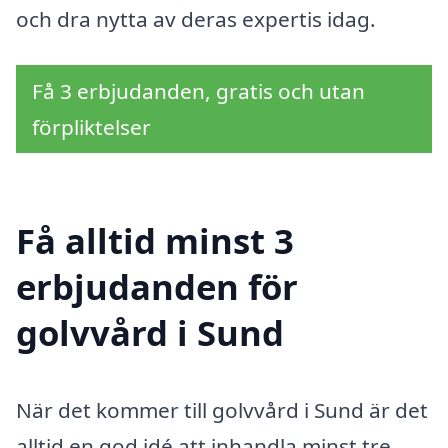
och dra nytta av deras expertis idag.
Få 3 erbjudanden, gratis och utan
förpliktelser
Få alltid minst 3
erbjudanden för
golvvård i Sund
När det kommer till golvvård i Sund är det
alltid en god idé att inhandla minst tre