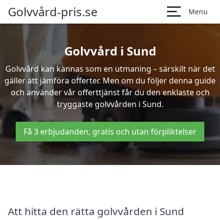
Golvvård-pris.se
Menu
Golvvård i Sund
Golvvård kan kännas som en utmaning – särskilt när det
gäller att jämföra offerter. Men om du följer denna guide
och använder vår offerttjänst får du den enklaste och
tryggaste golvvården i Sund.
Få 3 erbjudanden, gratis och utan förpliktelser
Att hitta den rätta golvvården i Sund