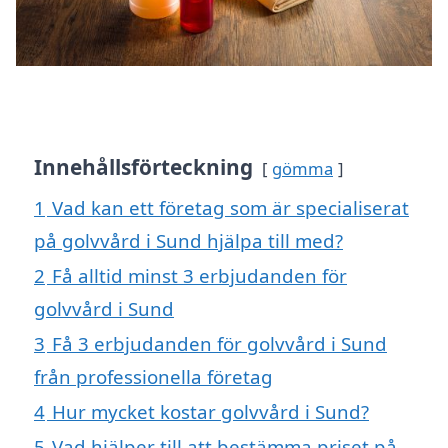
Innehållsförteckning
gömma
1
Vad kan ett företag som är specialiserat
på golvvård i Sund hjälpa till med?
2
Få alltid minst 3 erbjudanden för
golvvård i Sund
3
Få 3 erbjudanden för golvvård i Sund
från professionella företag
4
Hur mycket kostar golvvård i Sund?
5
Vad hjälper till att bestämma priset på