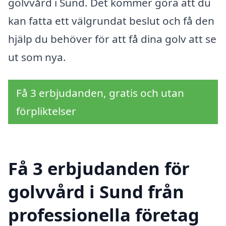
golvvård i Sund. Det kommer göra att du
kan fatta ett välgrundat beslut och få den
hjälp du behöver för att få dina golv att se
ut som nya.
Få 3 erbjudanden, gratis och utan
förpliktelser
Få 3 erbjudanden för
golvvård i Sund från
professionella företag