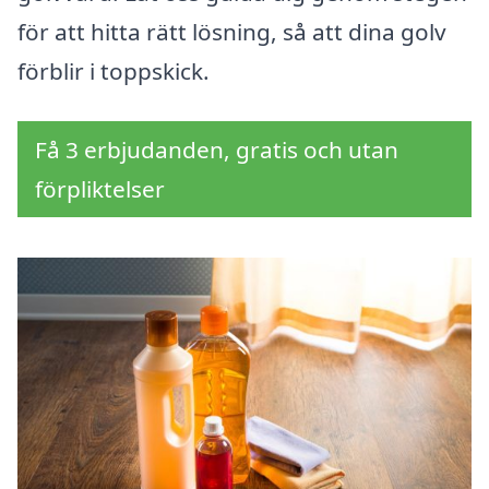
för att hitta rätt lösning, så att dina golv
förblir i toppskick.
Få 3 erbjudanden, gratis och utan
förpliktelser