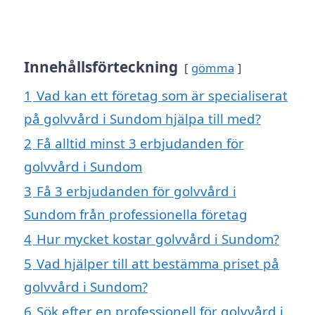
Innehållsförteckning
gömma
1
Vad kan ett företag som är specialiserat
på golvvård i Sundom hjälpa till med?
2
Få alltid minst 3 erbjudanden för
golvvård i Sundom
3
Få 3 erbjudanden för golvvård i
Sundom från professionella företag
4
Hur mycket kostar golvvård i Sundom?
5
Vad hjälper till att bestämma priset på
golvvård i Sundom?
6
Sök efter en professionell för golvvård i