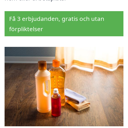
Få 3 erbjudanden, gratis och utan
förpliktelser