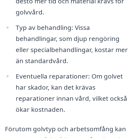
desto mer tid och material krävs för
golvvård.
Typ av behandling: Vissa
behandlingar, som djup rengöring
eller specialbehandlingar, kostar mer
än standardvård.
Eventuella reparationer: Om golvet
har skador, kan det krävas
reparationer innan vård, vilket också
ökar kostnaden.
Förutom golvtyp och arbetsomfång kan