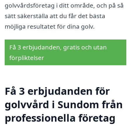
golvvårdsföretag i ditt område, och på så
sätt säkerställa att du får det bästa
möjliga resultatet för dina golv.
Få 3 erbjudanden, gratis och utan
förpliktelser
Få 3 erbjudanden för
golvvård i Sundom från
professionella företag