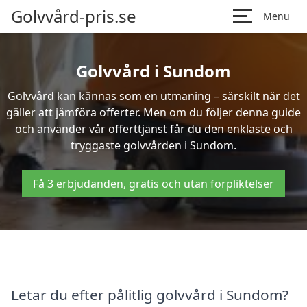
Golvvård-pris.se
Menu
Golvvård i Sundom
Golvvård kan kännas som en utmaning – särskilt när det
gäller att jämföra offerter. Men om du följer denna guide
och använder vår offerttjänst får du den enklaste och
tryggaste golvvården i Sundom.
Få 3 erbjudanden, gratis och utan förpliktelser
Letar du efter pålitlig golvvård i Sundom?