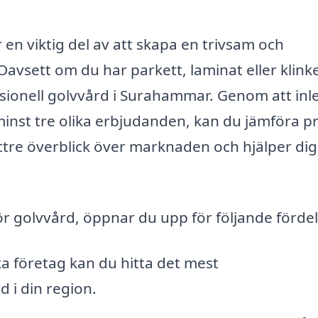
 en viktig del av att skapa en trivsam och
Oavsett om du har parkett, laminat eller klinke
fessionell golvvård i Surahammar. Genom att inl
nst tre olika erbjudanden, kan du jämföra pr
ättre överblick över marknaden och hjälper dig
för golvvård, öppnar du upp för följande fördel
a företag kan du hitta det mest
d i din region.