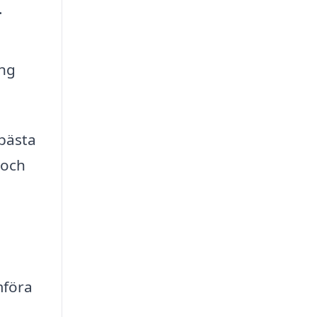
.
ing
 bästa
 och
mföra