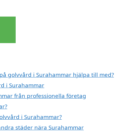
 på golvvård i Surahammar hjälpa till med?
ård i Surahammar
mar från professionella företag
ar?
 golvvård i Surahammar?
 i andra städer nära Surahammar