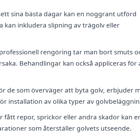
sett sina bästa dagar kan en noggrant utförd
a kan inkludera slipning av trägolv eller
ofessionell rengöring tar man bort smuts o
saka. Behandlingar kan också appliceras för 
ör de som överväger att byta golv, erbjuder
r installation av olika typer av golvbeläggnin
 fått repor, sprickor eller andra skador kan e
arationer som återställer golvets utseende.