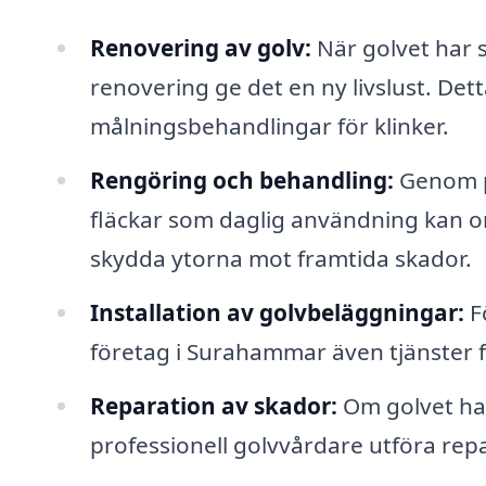
Renovering av golv:
När golvet har 
renovering ge det en ny livslust. Dett
målningsbehandlingar för klinker.
Rengöring och behandling:
Genom pr
fläckar som daglig användning kan or
skydda ytorna mot framtida skador.
Installation av golvbeläggningar:
F
företag i Surahammar även tjänster fö
Reparation av skador:
Om golvet har
professionell golvvårdare utföra rep