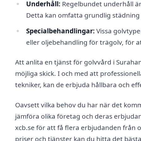
Underhåll:
Regelbundet underhåll är n
Detta kan omfatta grundlig städning
Specialbehandlingar:
Vissa golvtype
eller oljebehandling för trägolv, för 
Att anlita en tjänst för golvvård i Suraham
möjliga skick. I och med att professione
tekniker, kan de erbjuda hållbara och effe
Oavsett vilka behov du har när det kommer 
jämföra olika företag och deras erbjuda
xcb.se för att få flera erbjudanden från 
priser och tjänster kan du hitta det bästa