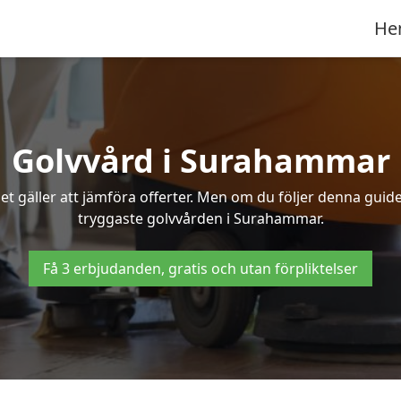
He
Golvvård i Surahammar
t gäller att jämföra offerter. Men om du följer denna guide
tryggaste golvvården i Surahammar.
Få 3 erbjudanden, gratis och utan förpliktelser