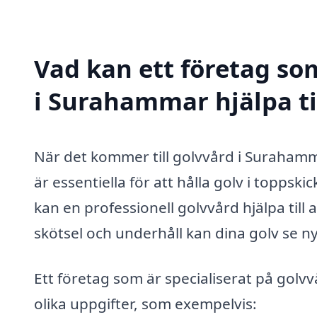
Vad kan ett företag som
i Surahammar hjälpa ti
När det kommer till golvvård i Surahamm
är essentiella för att hålla golv i toppski
kan en professionell golvvård hjälpa till 
skötsel och underhåll kan dina golv se n
Ett företag som är specialiserat på gol
olika uppgifter, som exempelvis: