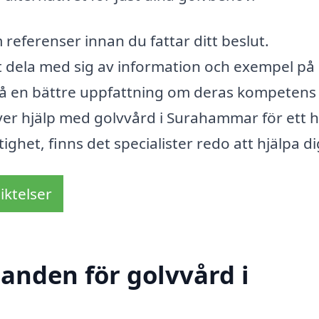
referenser innan du fattar ditt beslut.
t dela med sig av information och exempel på
tt få en bättre uppfattning om deras kompetens
ver hjälp med golvvård i Surahammar för ett 
ighet, finns det specialister redo att hjälpa di
iktelser
danden för golvvård i