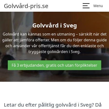
Golvvård-pris.se
Menu
Golvvård i Sveg
Golvvård kan kännas som en utmaning – särskilt när det
gäller att jämföra offerter. Men om du följer denna guide
och använder vår offerttjänst får du den enklaste och
tryggaste golvvården i Sveg.
Få 3 erbjudanden, gratis och utan förpliktelser
Letar du efter pålitlig golvvård i Sveg? Då