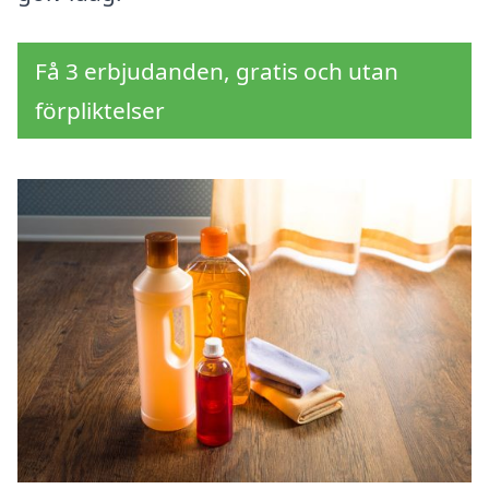
Få 3 erbjudanden, gratis och utan
förpliktelser