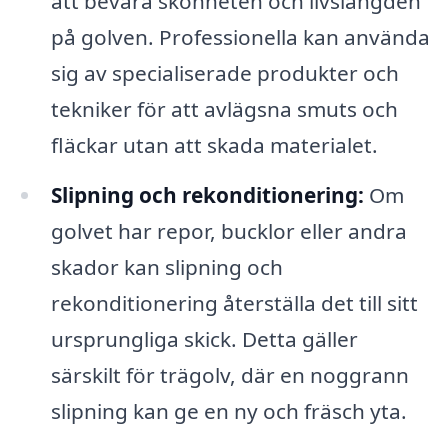
att bevara skönheten och livslängden
på golven. Professionella kan använda
sig av specialiserade produkter och
tekniker för att avlägsna smuts och
fläckar utan att skada materialet.
Slipning och rekonditionering:
Om
golvet har repor, bucklor eller andra
skador kan slipning och
rekonditionering återställa det till sitt
ursprungliga skick. Detta gäller
särskilt för trägolv, där en noggrann
slipning kan ge en ny och fräsch yta.