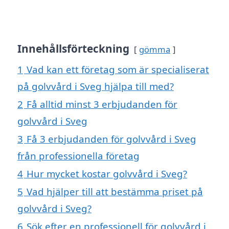
Innehållsförteckning
gömma
1
Vad kan ett företag som är specialiserat
på golvvård i Sveg hjälpa till med?
2
Få alltid minst 3 erbjudanden för
golvvård i Sveg
3
Få 3 erbjudanden för golvvård i Sveg
från professionella företag
4
Hur mycket kostar golvvård i Sveg?
5
Vad hjälper till att bestämma priset på
golvvård i Sveg?
6
Sök efter en professionell för golvvård i