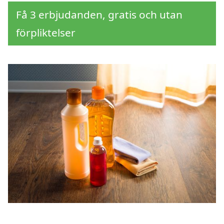
Få 3 erbjudanden, gratis och utan
förpliktelser