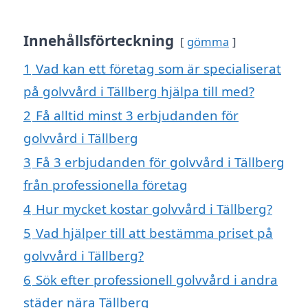
Innehållsförteckning
gömma
1
Vad kan ett företag som är specialiserat
på golvvård i Tällberg hjälpa till med?
2
Få alltid minst 3 erbjudanden för
golvvård i Tällberg
3
Få 3 erbjudanden för golvvård i Tällberg
från professionella företag
4
Hur mycket kostar golvvård i Tällberg?
5
Vad hjälper till att bestämma priset på
golvvård i Tällberg?
6
Sök efter professionell golvvård i andra
städer nära Tällberg