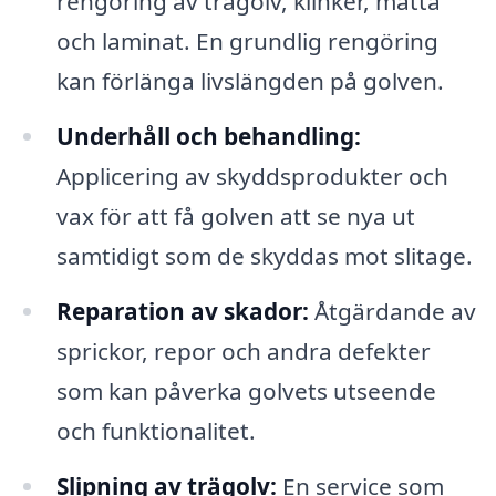
rengöring av trägolv, klinker, matta
och laminat. En grundlig rengöring
kan förlänga livslängden på golven.
Underhåll och behandling:
Applicering av skyddsprodukter och
vax för att få golven att se nya ut
samtidigt som de skyddas mot slitage.
Reparation av skador:
Åtgärdande av
sprickor, repor och andra defekter
som kan påverka golvets utseende
och funktionalitet.
Slipning av trägolv:
En service som