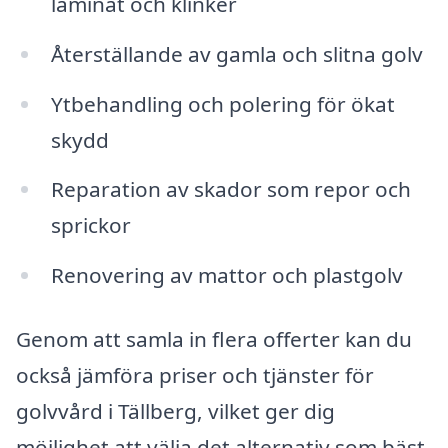
laminat och klinker
Återställande av gamla och slitna golv
Ytbehandling och polering för ökat
skydd
Reparation av skador som repor och
sprickor
Renovering av mattor och plastgolv
Genom att samla in flera offerter kan du
också jämföra priser och tjänster för
golvvård i Tällberg, vilket ger dig
möjlighet att välja det alternativ som bäst