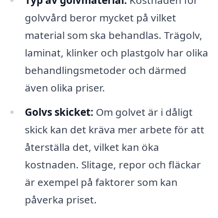
Typ av golvmaterial:
Kostnaden för
golvvård beror mycket på vilket
material som ska behandlas. Trägolv,
laminat, klinker och plastgolv har olika
behandlingsmetoder och därmed
även olika priser.
Golvs skicket:
Om golvet är i dåligt
skick kan det kräva mer arbete för att
återställa det, vilket kan öka
kostnaden. Slitage, repor och fläckar
är exempel på faktorer som kan
påverka priset.