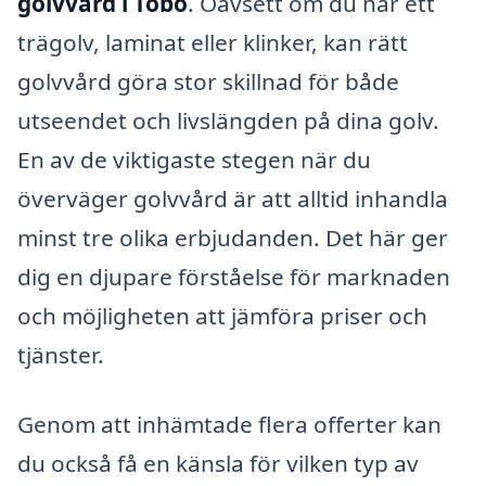
golvvård i Tobo
. Oavsett om du har ett
trägolv, laminat eller klinker, kan rätt
golvvård göra stor skillnad för både
utseendet och livslängden på dina golv.
En av de viktigaste stegen när du
överväger golvvård är att alltid inhandla
minst tre olika erbjudanden. Det här ger
dig en djupare förståelse för marknaden
och möjligheten att jämföra priser och
tjänster.
Genom att inhämtade flera offerter kan
du också få en känsla för vilken typ av