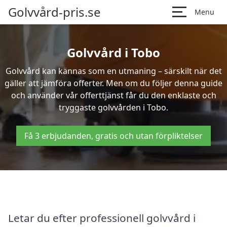
Golvvård-pris.se
Menu
Golvvård i Tobo
Golvvård kan kännas som en utmaning – särskilt när det
gäller att jämföra offerter. Men om du följer denna guide
och använder vår offerttjänst får du den enklaste och
tryggaste golvvården i Tobo.
Få 3 erbjudanden, gratis och utan förpliktelser
Letar du efter professionell golvvård i