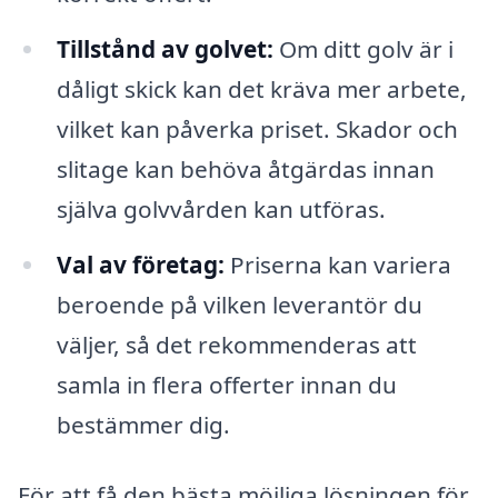
Tillstånd av golvet:
Om ditt golv är i
dåligt skick kan det kräva mer arbete,
vilket kan påverka priset. Skador och
slitage kan behöva åtgärdas innan
själva golvvården kan utföras.
Val av företag:
Priserna kan variera
beroende på vilken leverantör du
väljer, så det rekommenderas att
samla in flera offerter innan du
bestämmer dig.
För att få den bästa möjliga lösningen för