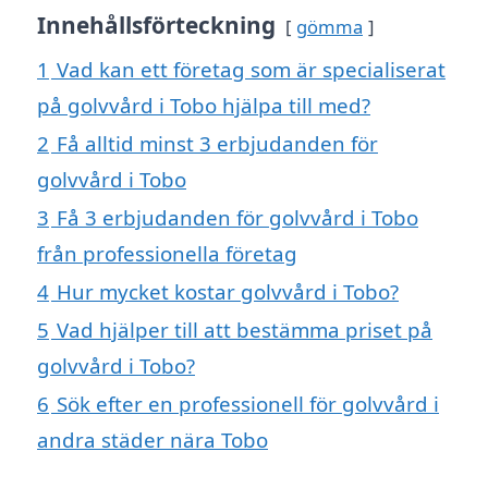
Innehållsförteckning
gömma
1
Vad kan ett företag som är specialiserat
på golvvård i Tobo hjälpa till med?
2
Få alltid minst 3 erbjudanden för
golvvård i Tobo
3
Få 3 erbjudanden för golvvård i Tobo
från professionella företag
4
Hur mycket kostar golvvård i Tobo?
5
Vad hjälper till att bestämma priset på
golvvård i Tobo?
6
Sök efter en professionell för golvvård i
andra städer nära Tobo