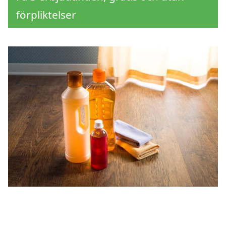
förpliktelser