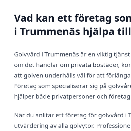
Vad kan ett företag som
i Trummenäs hjälpa til
Golvvård i Trummenäs är en viktig tjänst fö
om det handlar om privata bostäder, kon
att golven underhålls väl för att förlänga
Företag som specialiserar sig på golvvår
hjälper både privatpersoner och företag at
När du anlitar ett företag för golvvård
utvärdering av alla golvytor. Profession