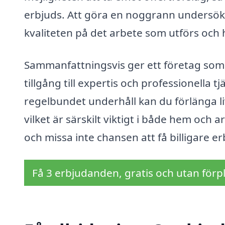
erbjuds. Att göra en noggrann undersökni
kvaliteten på det arbete som utförs och 
Sammanfattningsvis ger ett företag som 
tillgång till expertis och professionella 
regelbundet underhåll kan du förlänga l
vilket är särskilt viktigt i både hem och a
och missa inte chansen att få billigare 
Få 3 erbjudanden, gratis och utan förpl