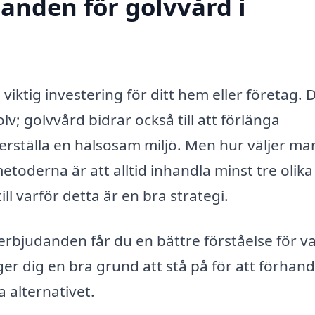
danden för golvvård i
iktig investering för ditt hem eller företag. 
lv; golvvård bidrar också till att förlänga
erställa en hälsosam miljö. Men hur väljer man
toderna är att alltid inhandla minst tre olika
l varför detta är en bra strategi.
rbjudanden får du en bättre förståelse för v
ger dig en bra grund att stå på för att förhand
 alternativet.