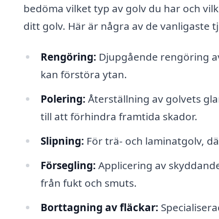
bedöma vilket typ av golv du har och vil
ditt golv. Här är några av de vanligaste 
Rengöring:
Djupgående rengöring av 
kan förstöra ytan.
Polering:
Återställning av golvets gl
till att förhindra framtida skador.
Slipning:
För trä- och laminatgolv, dä
Försegling:
Applicering av skyddande 
från fukt och smuts.
Borttagning av fläckar:
Specialisera