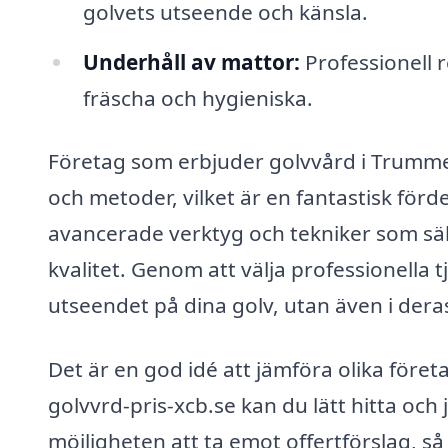
golvets utseende och känsla.
Underhåll av mattor:
Professionell r
fräscha och hygieniska.
Företag som erbjuder golvvård i Trumme
och metoder, vilket är en fantastisk fördel
avancerade verktyg och tekniker som säke
kvalitet. Genom att välja professionella t
utseendet på dina golv, utan även i deras
Det är en god idé att jämföra olika föret
golvvrd-pris-xcb.se kan du lätt hitta och 
möjligheten att ta emot offertförslag, så 