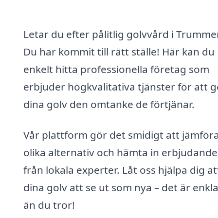
Letar du efter pålitlig golvvård i Trumm
Du har kommit till rätt ställe! Här kan du
enkelt hitta professionella företag som
erbjuder högkvalitativa tjänster för att g
dina golv den omtanke de förtjänar.
Vår plattform gör det smidigt att jämför
olika alternativ och hämta in erbjudand
från lokala experter. Låt oss hjälpa dig at
dina golv att se ut som nya – det är enkl
än du tror!