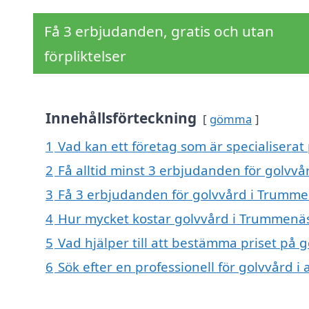
Få 3 erbjudanden, gratis och utan
förpliktelser
Innehållsförteckning
gömma
1
Vad kan ett företag som är specialiserat
2
Få alltid minst 3 erbjudanden för golvv
3
Få 3 erbjudanden för golvvård i Trummen
4
Hur mycket kostar golvvård i Trummenä
5
Vad hjälper till att bestämma priset på
6
Sök efter en professionell för golvvård