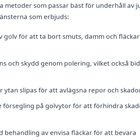
ka metoder som passar bäst för underhåll av j
tjänsterna som erbjuds:
golv för att ta bort smuts, damm och fläcka
ans och skydd genom polering, vilket också bi
r ytan slipas för att avlägsna repor och skador
försegling på golvytor för att förhindra skad
d behandling av envisa fläckar för att bevara