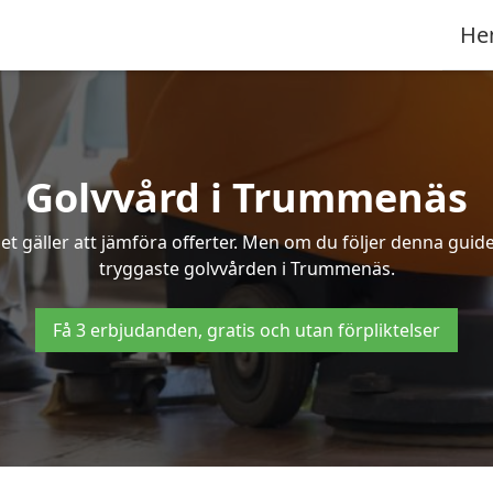
He
Golvvård i Trummenäs
t gäller att jämföra offerter. Men om du följer denna guide
tryggaste golvvården i Trummenäs.
Få 3 erbjudanden, gratis och utan förpliktelser