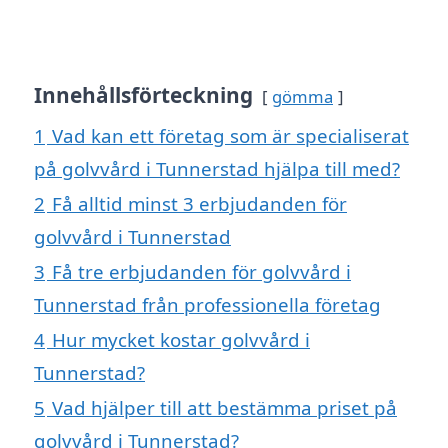
Innehållsförteckning
gömma
1
Vad kan ett företag som är specialiserat
på golvvård i Tunnerstad hjälpa till med?
2
Få alltid minst 3 erbjudanden för
golvvård i Tunnerstad
3
Få tre erbjudanden för golvvård i
Tunnerstad från professionella företag
4
Hur mycket kostar golvvård i
Tunnerstad?
5
Vad hjälper till att bestämma priset på
golvvård i Tunnerstad?