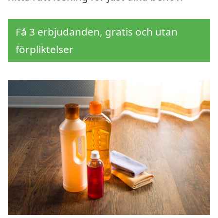
Få 3 erbjudanden, gratis och utan
förpliktelser