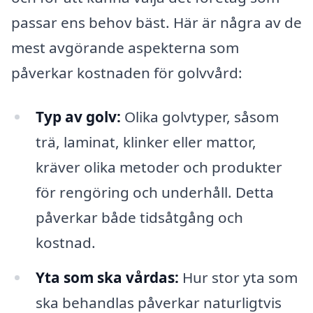
passar ens behov bäst. Här är några av de
mest avgörande aspekterna som
påverkar kostnaden för golvvård:
Typ av golv:
Olika golvtyper, såsom
trä, laminat, klinker eller mattor,
kräver olika metoder och produkter
för rengöring och underhåll. Detta
påverkar både tidsåtgång och
kostnad.
Yta som ska vårdas:
Hur stor yta som
ska behandlas påverkar naturligtvis