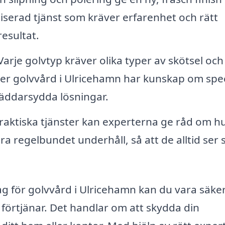
iserad tjänst som kräver erfarenhet och rätt
resultat.
 Varje golvtyp kräver olika typer av skötsel och
er golvvård i Ulricehamn har kunskap om spec
räddarsydda lösningar.
praktiska tjänster kan experterna ge råd om h
 regelbundet underhåll, så att de alltid ser s
tag för golvvård i Ulricehamn kan du vara säke
förtjänar. Det handlar om att skydda din