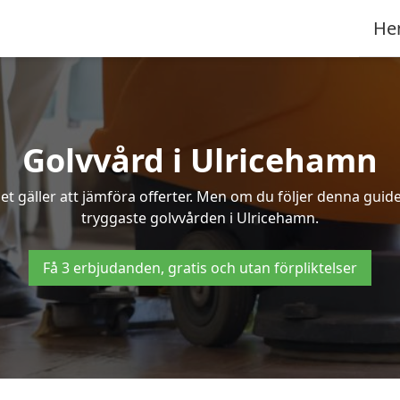
He
Golvvård i Ulricehamn
t gäller att jämföra offerter. Men om du följer denna guide
tryggaste golvvården i Ulricehamn.
Få 3 erbjudanden, gratis och utan förpliktelser