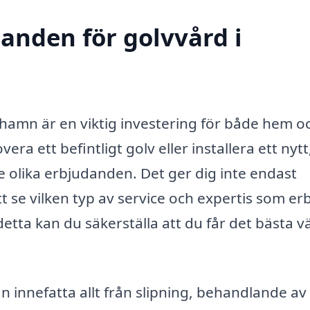
danden för golvvård i
icehamn är en viktig investering för både hem o
ra ett befintligt golv eller installera ett nytt
tre olika erbjudanden. Det ger dig inte endast
tt se vilken typ av service och expertis som er
etta kan du säkerställa att du får det bästa v
n innefatta allt från slipning, behandlande av