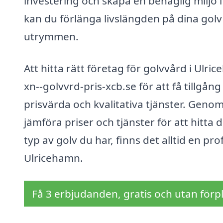
investering och skapa en behaglig miljö i 
kan du förlänga livslängden på dina golv
utrymmen.
Att hitta rätt företag för golvvård i Ulr
xn--golvvrd-pris-xcb.se för att få tillgång
prisvärda och kvalitativa tjänster. Genom
jämföra priser och tjänster för att hitta
typ av golv du har, finns det alltid en pro
Ulricehamn.
Få 3 erbjudanden, gratis och utan förpl