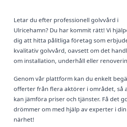
Letar du efter professionell golvvård i
Ulricehamn? Du har kommit rätt! Vi hjälp
dig att hitta pålitliga företag som erbjud
kvalitativ golvvård, oavsett om det hand
om installation, underhåll eller renoveri
Genom vår plattform kan du enkelt beg
offerter från flera aktörer i området, så 
kan jämföra priser och tjänster. Få det g
drömmer om med hjälp av experter i din
närhet!