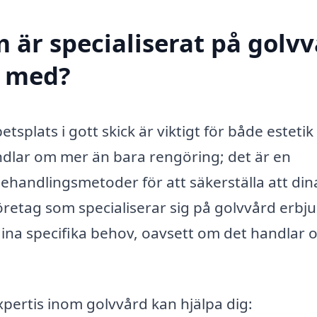
 är specialiserat på golv
l med?
betsplats i gott skick är viktigt för både estetik
andlar om mer än bara rengöring; det är en
ehandlingsmetoder för att säkerställa att din
 Företag som specialiserar sig på golvvård erbj
dina specifika behov, oavsett om det handlar 
pertis inom golvvård kan hjälpa dig: