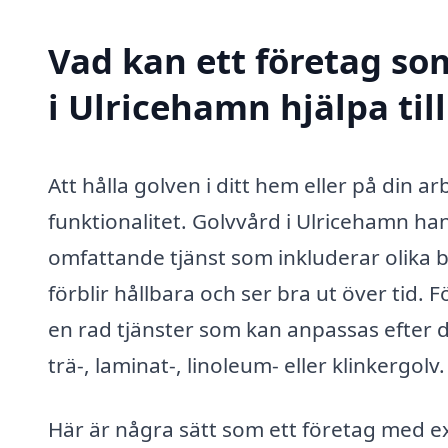
Vad kan ett företag som
i Ulricehamn hjälpa til
Att hålla golven i ditt hem eller på din ar
funktionalitet. Golvvård i Ulricehamn h
omfattande tjänst som inkluderar olika b
förblir hållbara och ser bra ut över tid.
en rad tjänster som kan anpassas efter 
trä-, laminat-, linoleum- eller klinkergolv.
Här är några sätt som ett företag med ex