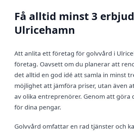
Få alltid minst 3 erbju
Ulricehamn
Att anlita ett företag för golvvård i Ulr
företag. Oavsett om du planerar att renove
det alltid en god idé att samla in minst 
möjlighet att jämföra priser, utan även a
av olika entreprenörer. Genom att göra d
för dina pengar.
Golvvård omfattar en rad tjänster och ka