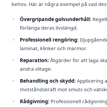
behov. Här är några exempel på vad dessa
Övergripande golvunderhåll:
Regelb
förlänga deras livslängd.
Professionell rengöring:
Djupgående r
laminat, klinker och marmor.
Reparation:
Åtgärder för att laga ska
andra slitage.
Behandling och skydd:
Applicering 
motståndskraft mot smuts och vätsko
Rådgivning:
Professionell rådgivning