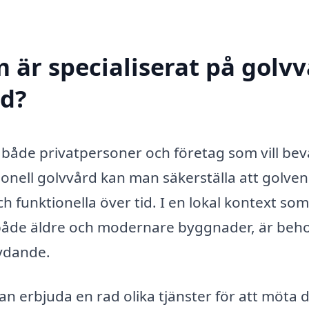
 är specialiserat på golv
ed?
r både privatpersoner och företag som vill be
ionell golvvård kan man säkerställa att golven
ch funktionella över tid. I en lokal kontext som
 både äldre och modernare byggnader, är beh
ydande.
an erbjuda en rad olika tjänster för att möta 