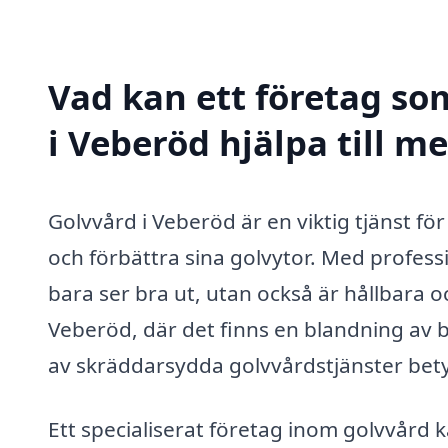
Vad kan ett företag som
i Veberöd hjälpa till m
Golvvård i Veberöd är en viktig tjänst fö
och förbättra sina golvytor. Med profess
bara ser bra ut, utan också är hållbara o
Veberöd, där det finns en blandning av
av skräddarsydda golvvårdstjänster bet
Ett specialiserat företag inom golvvård k