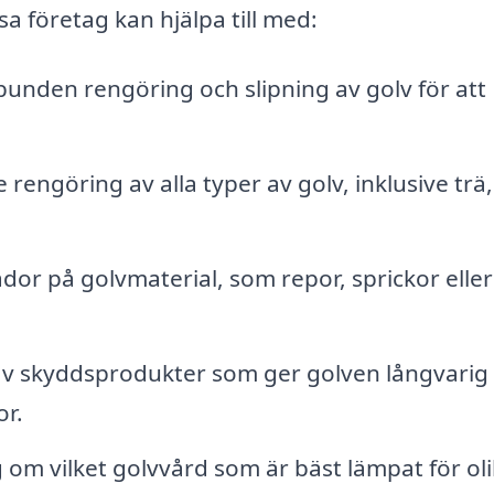
 företag kan hjälpa till med:
unden rengöring och slipning av golv för att
engöring av alla typer av golv, inklusive trä,
dor på golvmaterial, som repor, sprickor eller
av skyddsprodukter som ger golven långvarig
r.
 om vilket golvvård som är bäst lämpat för ol