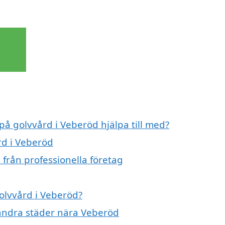
på golvvård i Veberöd hjälpa till med?
rd i Veberöd
från professionella företag
golvvård i Veberöd?
i andra städer nära Veberöd