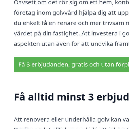
Oavsett om det rör sig om ett hem, kontor 
företag inom golvvård hjälpa dig att up
du enkelt få en renare och mer trivsam m
värdet på din fastighet. Att investera i g
aspekten utan även för att undvika fra
Få 3 erbjudanden, gratis och utan förpl
Få alltid minst 3 erbju
Att renovera eller underhålla golv kan va