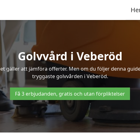
He
Golvvård i Veberöd
t gäller att jämföra offerter. Men om du följer denna guide
tryggaste golvvården i Veberöd.
Få 3 erbjudanden, gratis och utan förpliktelser