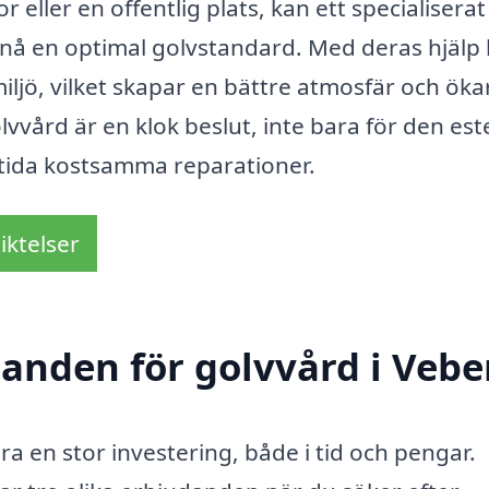
eller en offentlig plats, kan ett specialiserat
pnå en optimal golvstandard. Med deras hjälp
iljö, vilket skapar en bättre atmosfär och öka
olvvård är en klok beslut, inte bara för den est
mtida kostsamma reparationer.
iktelser
danden för golvvård i Veb
ra en stor investering, både i tid och pengar.