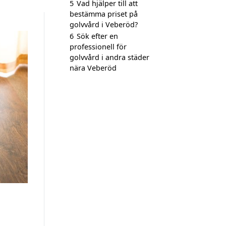
5
Vad hjälper till att
bestämma priset på
golvvård i Veberöd?
6
Sök efter en
professionell för
golvvård i andra städer
nära Veberöd