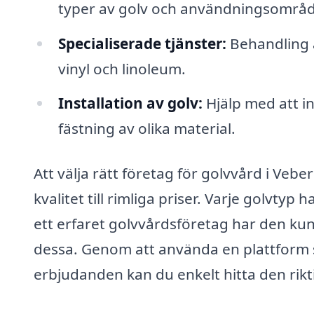
typer av golv och användningsområ
Specialiserade tjänster:
Behandling a
vinyl och linoleum.
Installation av golv:
Hjälp med att in
fästning av olika material.
Att välja rätt företag för golvvård i Veb
kvalitet till rimliga priser. Varje golvty
ett erfaret golvvårdsföretag har den ku
dessa. Genom att använda en plattform s
erbjudanden kan du enkelt hitta den rikt