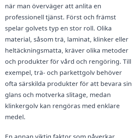
när man överväger att anlita en
professionell tjänst. Först och främst
spelar golvets typ en stor roll. Olika
material, såsom trä, laminat, klinker eller
heltäckningsmatta, kräver olika metoder
och produkter för vård och rengöring. Till
exempel, trä- och parkettgolv behöver
ofta särskilda produkter för att bevara sin
glans och motverka slitage, medan
klinkergolv kan rengöras med enklare
medel.
En annan viktig faktor som påverkar