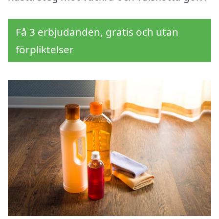
Få 3 erbjudanden, gratis och utan
förpliktelser