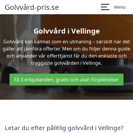
Golvvård-pris.se
Menu
Golvvård i Vellinge
Golvvård kan kännas som en utmaning – särskilt när det
gäller att jämföra offerter. Men om du följer denna guide
och använder vår offerttjänst får du den enklaste och
tryggaste golvvården i Vellinge.
Få 3 erbjudanden, gratis och utan förpliktelser
Letar du efter pålitlig golvvård i Vellinge?