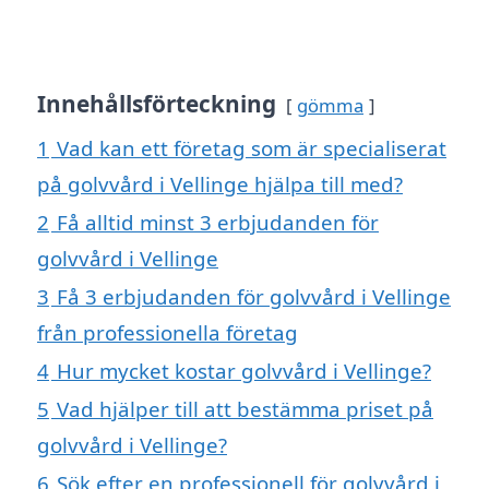
Innehållsförteckning
gömma
1
Vad kan ett företag som är specialiserat
på golvvård i Vellinge hjälpa till med?
2
Få alltid minst 3 erbjudanden för
golvvård i Vellinge
3
Få 3 erbjudanden för golvvård i Vellinge
från professionella företag
4
Hur mycket kostar golvvård i Vellinge?
5
Vad hjälper till att bestämma priset på
golvvård i Vellinge?
6
Sök efter en professionell för golvvård i