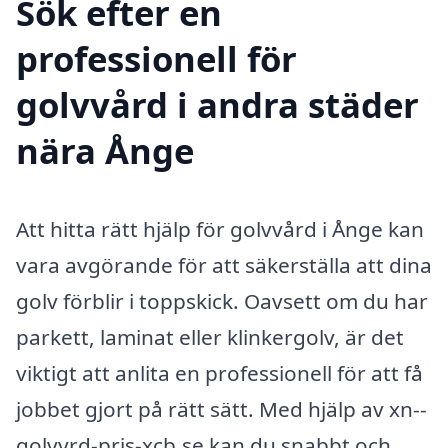
Sök efter en
professionell för
golvvård i andra städer
nära Ånge
Att hitta rätt hjälp för golvvård i Ånge kan
vara avgörande för att säkerställa att dina
golv förblir i toppskick. Oavsett om du har
parkett, laminat eller klinkergolv, är det
viktigt att anlita en professionell för att få
jobbet gjort på rätt sätt. Med hjälp av xn--
golvvrd-pris-xcb.se kan du snabbt och