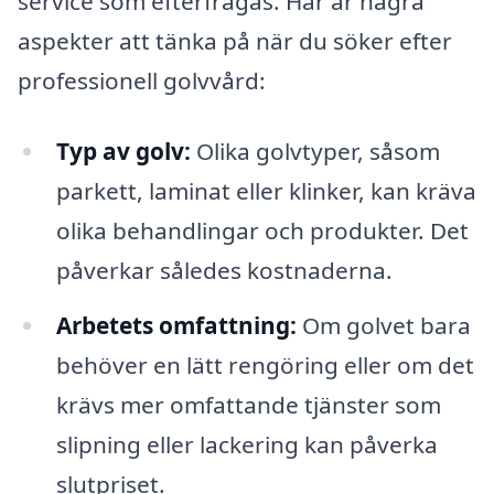
service som efterfrågas. Här är några
aspekter att tänka på när du söker efter
professionell golvvård:
Typ av golv:
Olika golvtyper, såsom
parkett, laminat eller klinker, kan kräva
olika behandlingar och produkter. Det
påverkar således kostnaderna.
Arbetets omfattning:
Om golvet bara
behöver en lätt rengöring eller om det
krävs mer omfattande tjänster som
slipning eller lackering kan påverka
slutpriset.