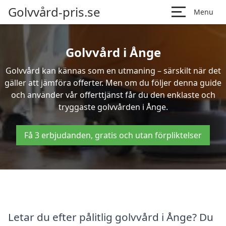
Golvvård-pris.se
Menu
Golvvård i Ånge
Golvvård kan kännas som en utmaning – särskilt när det
gäller att jämföra offerter. Men om du följer denna guide
och använder vår offerttjänst får du den enklaste och
tryggaste golvvården i Ånge.
Få 3 erbjudanden, gratis och utan förpliktelser
Letar du efter pålitlig golvvård i Ånge? Du