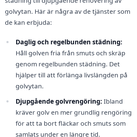
städning till djupgående renovering av
golvytan. Här är några av de tjänster som
de kan erbjuda:
Daglig och regelbunden städning:
Håll golven fria från smuts och skräp
genom regelbunden städning. Det
hjälper till att förlänga livslängden på
golvytan.
Djupgående golvrengöring:
Ibland
kräver golv en mer grundlig rengöring
för att ta bort fläckar och smuts som
samlats under en längre tid.