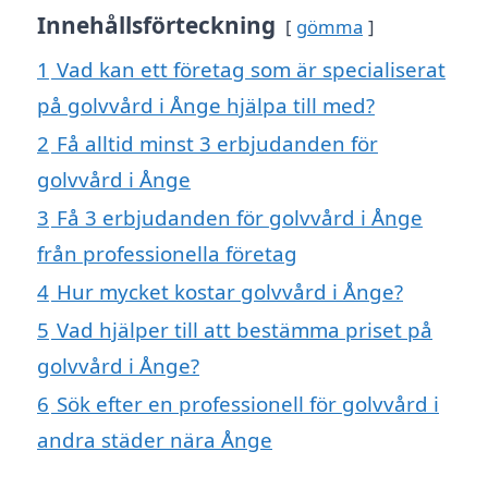
Innehållsförteckning
gömma
1
Vad kan ett företag som är specialiserat
på golvvård i Ånge hjälpa till med?
2
Få alltid minst 3 erbjudanden för
golvvård i Ånge
3
Få 3 erbjudanden för golvvård i Ånge
från professionella företag
4
Hur mycket kostar golvvård i Ånge?
5
Vad hjälper till att bestämma priset på
golvvård i Ånge?
6
Sök efter en professionell för golvvård i
andra städer nära Ånge