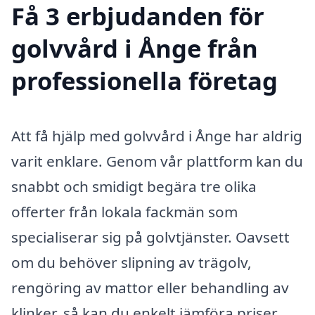
Få 3 erbjudanden för
golvvård i Ånge från
professionella företag
Att få hjälp med golvvård i Ånge har aldrig
varit enklare. Genom vår plattform kan du
snabbt och smidigt begära tre olika
offerter från lokala fackmän som
specialiserar sig på golvtjänster. Oavsett
om du behöver slipning av trägolv,
rengöring av mattor eller behandling av
klinker, så kan du enkelt jämföra priser