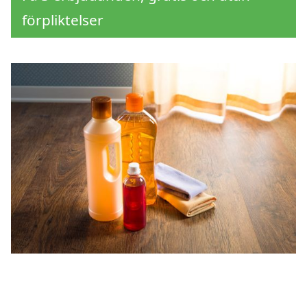
förpliktelser