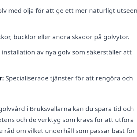
v med olja för att ge ett mer naturligt utsee
ckor, bucklor eller andra skador på golvytor.
 installation av nya golv som säkerställer att
r:
Specialiserade tjänster för att rengöra och
 golvvård i Bruksvallarna kan du spara tid och
tens och de verktyg som krävs för att utföra
e råd om vilket underhåll som passar bäst för