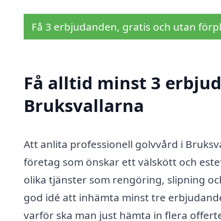
Få 3 erbjudanden, gratis och utan förpl
Få alltid minst 3 erbju
Bruksvallarna
Att anlita professionell golvvård i Bruks
företag som önskar ett välskött och estet
olika tjänster som rengöring, slipning oc
god idé att inhämta minst tre erbjudan
varför ska man just hämta in flera offert