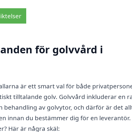
iktelser
danden för golvvård i
vallarna är ett smart val för både privatperson
iskt tilltalande golv. Golvvård inkluderar en r
h behandling av golvytor, och därför är det all
den innan du bestämmer dig för en leverantör
er? Här är några skäl: