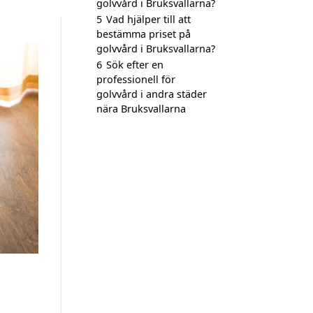
golvvård i Bruksvallarna?
5
Vad hjälper till att
bestämma priset på
golvvård i Bruksvallarna?
6
Sök efter en
professionell för
golvvård i andra städer
nära Bruksvallarna