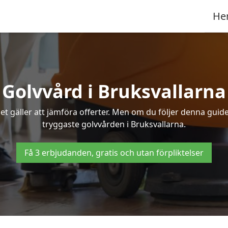
He
Golvvård i Bruksvallarna
t gäller att jämföra offerter. Men om du följer denna guide
tryggaste golvvården i Bruksvallarna.
Få 3 erbjudanden, gratis och utan förpliktelser