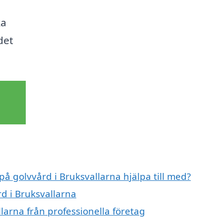
ka
det
på golvvård i Bruksvallarna hjälpa till med?
rd i Bruksvallarna
larna från professionella företag