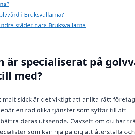
rna?
olvvård i Bruksvallarna?
i andra städer nära Bruksvallarna
 är specialiserat på golv
till med?
timalt skick är det viktigt att anlita rätt föret
bär en rad olika tjänster som syftar till att
rbättra deras utseende. Oavsett om du har tr
specialister som kan hjälpa dig att återställa och