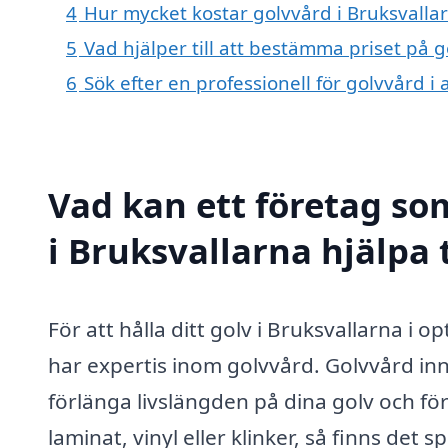
4
Hur mycket kostar golvvård i Bruksvalla
5
Vad hjälper till att bestämma priset på g
6
Sök efter en professionell för golvvård 
Vad kan ett företag som
i Bruksvallarna hjälpa 
För att hålla ditt golv i Bruksvallarna i op
har expertis inom golvvård. Golvvård inne
förlänga livslängden på dina golv och fö
laminat, vinyl eller klinker, så finns det 