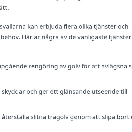
ätt.
vallarna kan erbjuda flera olika tjänster och
 behov. Här är några av de vanligaste tjänste
gående rengöring av golv för att avlägsna 
 skyddar och ger ett glänsande utseende till
återställa slitna trägolv genom att slipa bort 