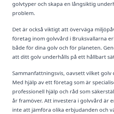
golvtyper och skapa en långsiktig underh
problem.
Det är också viktigt att överväga milj
företag inom golvvård i Bruksvallarna e
både för dina golv och för planeten. Gen
att ditt golv underhålls på ett hållbart sät
Sammanfattningsvis, oavsett vilket golv du
Med hjälp av ett företag som är specialis
professionell hjälp och råd som säkerstä
år framöver. Att investera i golvvård är 
inte att jämföra olika erbjudanden och vä