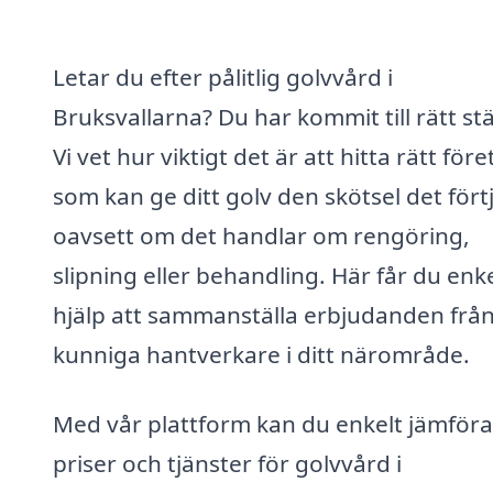
Letar du efter pålitlig golvvård i
Bruksvallarna? Du har kommit till rätt stä
Vi vet hur viktigt det är att hitta rätt för
som kan ge ditt golv den skötsel det fört
oavsett om det handlar om rengöring,
slipning eller behandling. Här får du enk
hjälp att sammanställa erbjudanden frå
kunniga hantverkare i ditt närområde.
Med vår plattform kan du enkelt jämföra
priser och tjänster för golvvård i