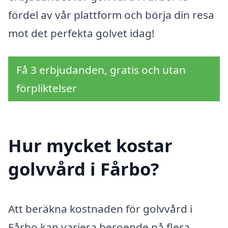
fördel av vår plattform och börja din resa
mot det perfekta golvet idag!
Få 3 erbjudanden, gratis och utan
förpliktelser
Hur mycket kostar
golvvård i Fårbo?
Att beräkna kostnaden för golvvård i
Fårbo kan variera beroende på flera