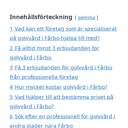
Innehållsförteckning
gömma
1
Vad kan ett företag som är specialiserat
på golvvård i Fårbo hjälpa till med?
2
Få alltid minst 3 erbjudanden för
golvvård i Fårbo
3
Få 3 erbjudanden för golvvård i Fårbo
från professionella företag
4
Hur mycket kostar golvvård i Fårbo?
5
Vad hjälper till att bestämma priset på
golvvård i Fårbo?
6
Sök efter en professionell för golvvård i
andra städer nära Fårbo