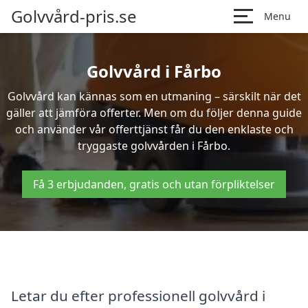
Golvvård-pris.se
Menu
Golvvård i Fårbo
Golvvård kan kännas som en utmaning – särskilt när det
gäller att jämföra offerter. Men om du följer denna guide
och använder vår offerttjänst får du den enklaste och
tryggaste golvvården i Fårbo.
Få 3 erbjudanden, gratis och utan förpliktelser
Letar du efter professionell golvvård i