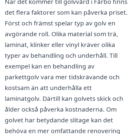
När det kommer till golvvård i Fårbo finns
det flera faktorer som kan påverka priset.
Först och främst spelar typ av golv en
avgörande roll. Olika material som trä,
laminat, klinker eller vinyl kräver olika
typer av behandling och underhåll. Till
exempel kan en behandling av
parkettgolv vara mer tidskrävande och
kostsam än att underhålla ett
laminatgolv. Därtill kan golvets skick och
ålder också påverka kostnaderna. Om
golvet har betydande slitage kan det
behöva en mer omfattande renovering