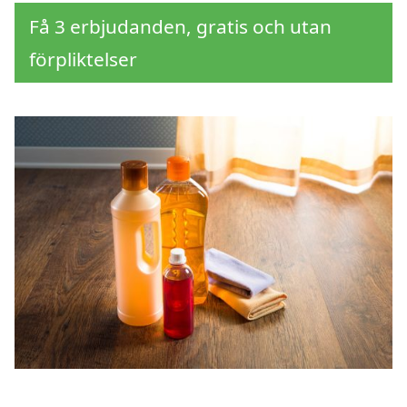
Få 3 erbjudanden, gratis och utan
förpliktelser