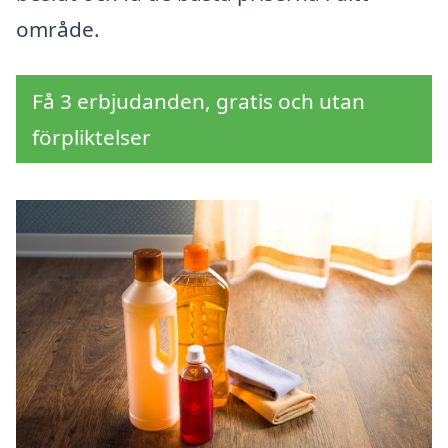
område.
Få 3 erbjudanden, gratis och utan
förpliktelser