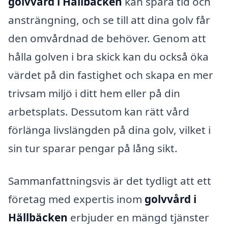
golvvård i Hällbäcken
kan spara tid och
ansträngning, och se till att dina golv får
den omvårdnad de behöver. Genom att
hålla golven i bra skick kan du också öka
värdet på din fastighet och skapa en mer
trivsam miljö i ditt hem eller på din
arbetsplats. Dessutom kan rätt vård
förlänga livslängden på dina golv, vilket i
sin tur sparar pengar på lång sikt.
Sammanfattningsvis är det tydligt att ett
företag med expertis inom
golvvård i
Hällbäcken
erbjuder en mängd tjänster