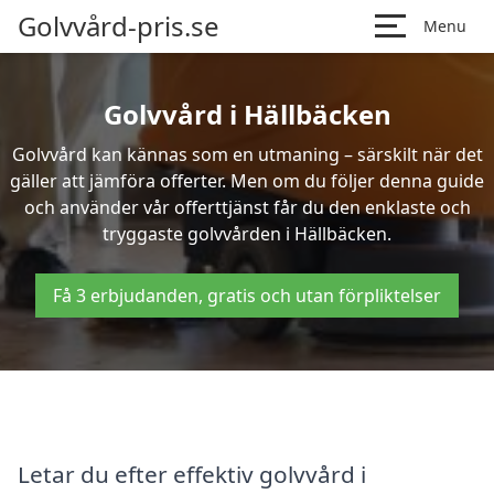
Golvvård-pris.se
Menu
Golvvård i Hällbäcken
Golvvård kan kännas som en utmaning – särskilt när det
gäller att jämföra offerter. Men om du följer denna guide
och använder vår offerttjänst får du den enklaste och
tryggaste golvvården i Hällbäcken.
Få 3 erbjudanden, gratis och utan förpliktelser
Letar du efter effektiv golvvård i