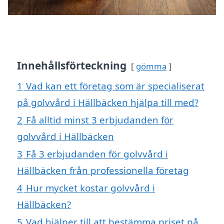
Innehållsförteckning
gömma
1
Vad kan ett företag som är specialiserat
på golvvård i Hällbäcken hjälpa till med?
2
Få alltid minst 3 erbjudanden för
golvvård i Hällbäcken
3
Få 3 erbjudanden för golvvård i
Hällbäcken från professionella företag
4
Hur mycket kostar golvvård i
Hällbäcken?
5
Vad hjälper till att bestämma priset på