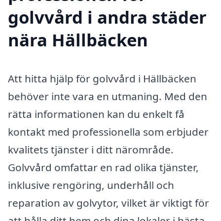
golvvård i andra städer
nära Hällbäcken
Att hitta hjälp för golvvård i Hällbäcken
behöver inte vara en utmaning. Med den
rätta informationen kan du enkelt få
kontakt med professionella som erbjuder
kvalitets tjänster i ditt närområde.
Golvvård omfattar en rad olika tjänster,
inklusive rengöring, underhåll och
reparation av golvytor, vilket är viktigt för
att hålla ditt hem och dina lokaler i bästa