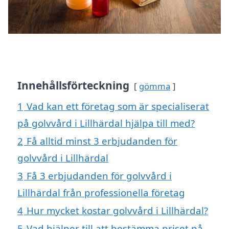
Innehållsförteckning
gömma
1
Vad kan ett företag som är specialiserat
på golvvård i Lillhärdal hjälpa till med?
2
Få alltid minst 3 erbjudanden för
golvvård i Lillhärdal
3
Få 3 erbjudanden för golvvård i
Lillhärdal från professionella företag
4
Hur mycket kostar golvvård i Lillhärdal?
5
Vad hjälper till att bestämma priset på