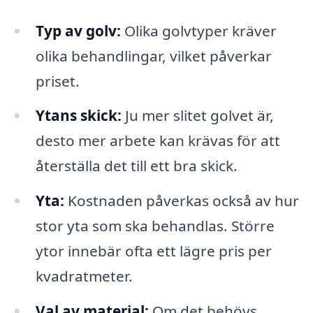
Typ av golv:
Olika golvtyper kräver
olika behandlingar, vilket påverkar
priset.
Ytans skick:
Ju mer slitet golvet är,
desto mer arbete kan krävas för att
återställa det till ett bra skick.
Yta:
Kostnaden påverkas också av hur
stor yta som ska behandlas. Större
ytor innebär ofta ett lägre pris per
kvadratmeter.
Val av material:
Om det behövs