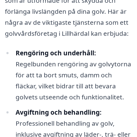
som är utformade för att skydda och
förlänga livslängden på dina golv. Här är
några av de viktigaste tjänsterna som ett
golvvårdsföretag i Lillhärdal kan erbjuda:
Rengöring och underhåll:
Regelbunden rengöring av golvytorna
för att ta bort smuts, damm och
fläckar, vilket bidrar till att bevara
golvets utseende och funktionalitet.
Avgiftning och behandling:
Professionell behandling av golv,
inklusive avgiftning av läder-, trä- eller