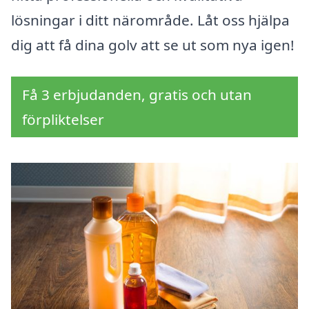
lösningar i ditt närområde. Låt oss hjälpa
dig att få dina golv att se ut som nya igen!
Få 3 erbjudanden, gratis och utan
förpliktelser