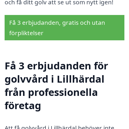
och få ditt golv att se ut som nytt igen!
Få 3 erbjudanden, gratis och utan
förpliktelser
Få 3 erbjudanden för
golvvård i Lillhärdal
från professionella
företag
Att få golvvård i Lillhärdal behöver inte