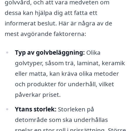
golvvård, och att vara medveten om
dessa kan hjälpa dig att fatta ett
informerat beslut. Här är några av de
mest avgörande faktorerna:
Typ av golvbeläggning:
Olika
golvtyper, såsom trä, laminat, keramik
eller matta, kan kräva olika metoder
och produkter för underhåll, vilket
påverkar priset.
Ytans storlek:
Storleken på
detområde som ska underhållas
spelar en stor roll i prissättning. Större