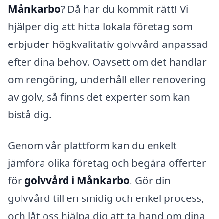
Månkarbo
? Då har du kommit rätt! Vi
hjälper dig att hitta lokala företag som
erbjuder högkvalitativ golvvård anpassad
efter dina behov. Oavsett om det handlar
om rengöring, underhåll eller renovering
av golv, så finns det experter som kan
bistå dig.
Genom vår plattform kan du enkelt
jämföra olika företag och begära offerter
för
golvvård i Månkarbo
. Gör din
golvvård till en smidig och enkel process,
och låt oss hjälpa dig att ta hand om dina