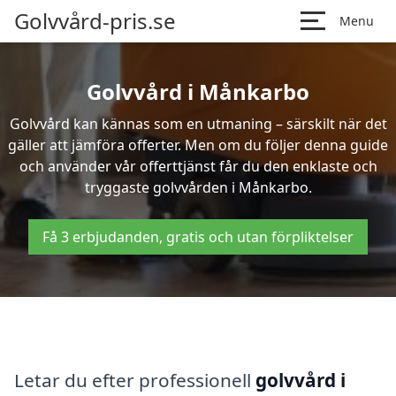
Golvvård-pris.se
Menu
Golvvård i Månkarbo
Golvvård kan kännas som en utmaning – särskilt när det
gäller att jämföra offerter. Men om du följer denna guide
och använder vår offerttjänst får du den enklaste och
tryggaste golvvården i Månkarbo.
Få 3 erbjudanden, gratis och utan förpliktelser
Letar du efter professionell
golvvård i