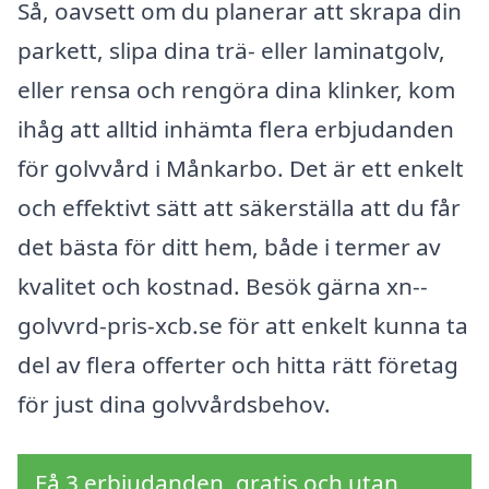
Så, oavsett om du planerar att skrapa din
parkett, slipa dina trä- eller laminatgolv,
eller rensa och rengöra dina klinker, kom
ihåg att alltid inhämta flera erbjudanden
för golvvård i Månkarbo. Det är ett enkelt
och effektivt sätt att säkerställa att du får
det bästa för ditt hem, både i termer av
kvalitet och kostnad. Besök gärna xn--
golvvrd-pris-xcb.se för att enkelt kunna ta
del av flera offerter och hitta rätt företag
för just dina golvvårdsbehov.
Få 3 erbjudanden, gratis och utan