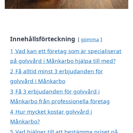
Innehållsförteckning
gömma
1
Vad kan ett företag som är specialiserat
på golvvård i Månkarbo hjälpa till med?
2
Få alltid minst 3 erbjudanden för
golvvård i Månkarbo
3
Få 3 erbjudanden för golvvård i
Månkarbo från professionella företag
4
Hur mycket kostar golvvård i
Månkarbo?
5
Vad hjälper till att bestämma priset på