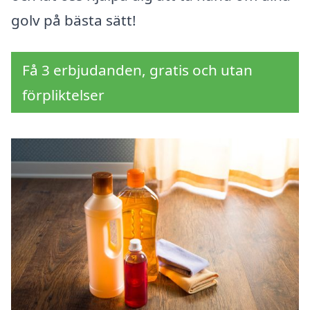
golv på bästa sätt!
Få 3 erbjudanden, gratis och utan
förpliktelser