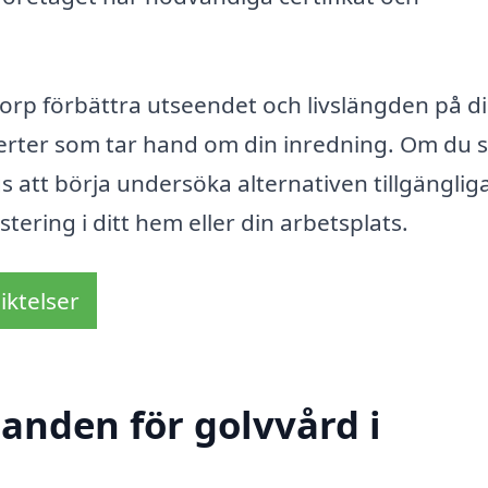
orp förbättra utseendet och livslängden på d
xperter som tar hand om din inredning. Om du 
s att börja undersöka alternativen tillgängliga
ering i ditt hem eller din arbetsplats.
iktelser
danden för golvvård i