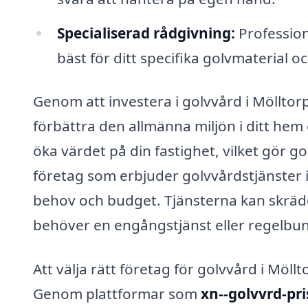
Specialiserad rådgivning:
Profession
bäst för ditt specifika golvmaterial 
Genom att investera i golvvård i Mölltor
förbättra den allmänna miljön i ditt hem 
öka värdet på din fastighet, vilket gör g
företag som erbjuder golvvårdstjänster i
behov och budget. Tjänsterna kan skrädda
behöver en engångstjänst eller regelbun
Att välja rätt företag för golvvård i Möl
Genom plattformar som
xn--golvvrd-pri