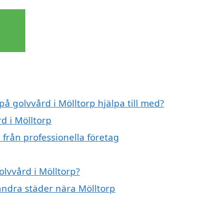
på golvvård i Mölltorp hjälpa till med?
d i Mölltorp
 från professionella företag
olvvård i Mölltorp?
 andra städer nära Mölltorp