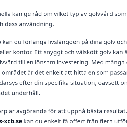
ella kan ge råd om vilket typ av golvvård som
och dess användning.
p kan du förlänga livslängden på dina golv och
eller kontor. Ett snyggt och välskött golv kan
olvvård till en lönsam investering. Med många 
 området är det enkelt att hitta en som passa
rsys efter din specifika situation, oavsett 
det underhåll.
ltorp är avgörande för att uppnå bästa resultat
s-xcb.se
kan du enkelt få offert från flera utf