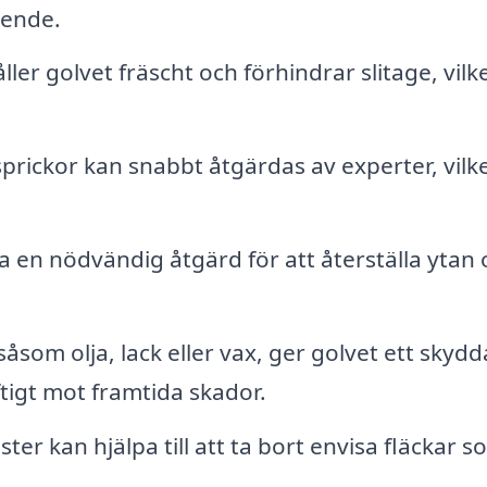
eende.
er golvet fräscht och förhindrar slitage, vilk
prickor kan snabbt åtgärdas av experter, vilk
a en nödvändig åtgärd för att återställa ytan
såsom olja, lack eller vax, ger golvet ett skyd
tigt mot framtida skador.
ster kan hjälpa till att ta bort envisa fläckar s