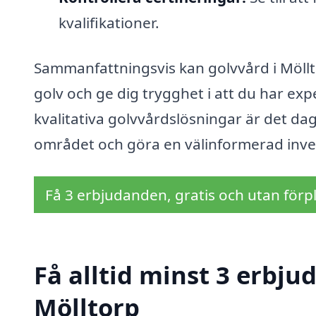
kvalifikationer.
Sammanfattningsvis kan golvvård i Möllt
golv och ge dig trygghet i att du har e
kvalitativa golvvårdslösningar är det dag
området och göra en välinformerad invest
Få 3 erbjudanden, gratis och utan förpl
Få alltid minst 3 erbju
Mölltorp