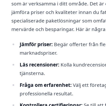
som är verksamma i ditt område. Det är 
jämföra priser och kvaliteter innan du f
specialiserade paketlösningar som omfatt
mervärde och besparingar. Här är några ti
Jämför priser:
Begär offerter från fle
marknadspriser.
Läs recensioner:
Kolla kundrecension
tjänsterna.
Fråga om erfarenhet:
Välj ett föret
professionella resultat.
Kontrollera certifieringar:
Se till at