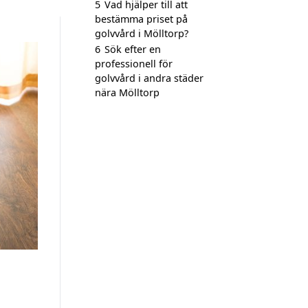
5
Vad hjälper till att
bestämma priset på
golvvård i Mölltorp?
6
Sök efter en
professionell för
golvvård i andra städer
nära Mölltorp