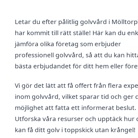
Letar du efter pålitlig golvvård i Mölltor
har kommit till rätt ställe! Här kan du enk
jämföra olika företag som erbjuder
professionell golvvård, så att du kan hitt
bästa erbjudandet för ditt hem eller före
Vi gör det lätt att få offert från flera exp
inom golvvård, vilket sparar tid och ger 
möjlighet att fatta ett informerat beslut.
Utforska våra resurser och upptäck hur 
kan få ditt golv i toppskick utan krångel!