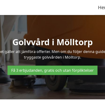
He
Golvvård i Mölltorp
t gäller att jämföra offerter. Men om du följer denna guide
tryggaste golvvården i Mölltorp.
Få 3 erbjudanden, gratis och utan förpliktelser