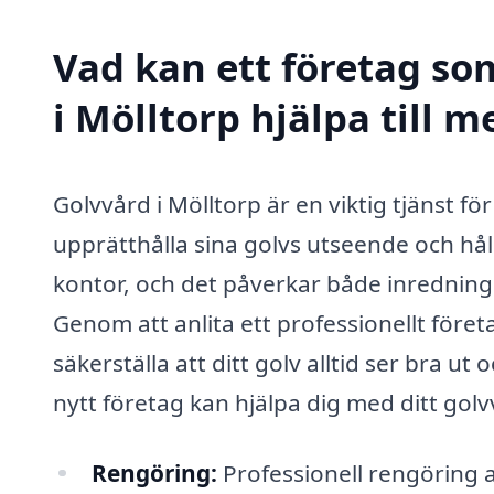
Vad kan ett företag som
i Mölltorp hjälpa till m
Golvvård i Mölltorp är en viktig tjänst f
upprätthålla sina golvs utseende och hål
kontor, och det påverkar både inrednin
Genom att anlita ett professionellt före
säkerställa att ditt golv alltid ser bra ut
nytt företag kan hjälpa dig med ditt golv
Rengöring:
Professionell rengöring a