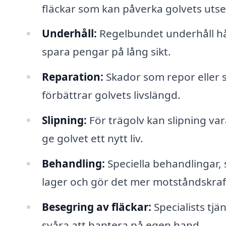
fläckar som kan påverka golvets uts
Underhåll:
Regelbundet underhåll håll
spara pengar på lång sikt.
Reparation:
Skador som repor eller s
förbättrar golvets livslängd.
Slipning:
För trägolv kan slipning var
ge golvet ett nytt liv.
Behandling:
Speciella behandlingar, 
lager och gör det mer motståndskraf
Besegring av fläckar:
Specialists tjän
svåra att hantera på egen hand.