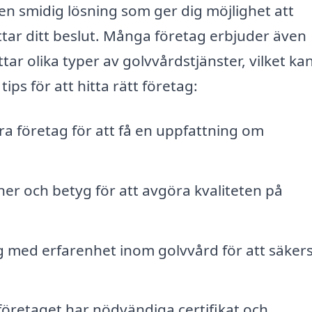
en smidig lösning som ger dig möjlighet att
attar ditt beslut. Många företag erbjuder även
ar olika typer av golvvårdstjänster, vilket ka
ps för att hitta rätt företag:
ra företag för att få en uppfattning om
er och betyg för att avgöra kvaliteten på
ag med erfarenhet inom golvvård för att säkers
t företaget har nödvändiga certifikat och