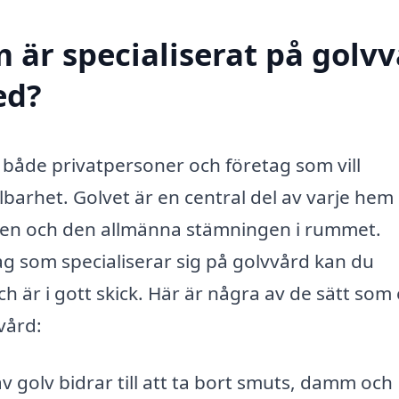
 är specialiserat på golv
ed?
ör både privatpersoner och företag som vill
lbarhet. Golvet är en central del av varje hem
gen och den allmänna stämningen i rummet.
tag som specialiserar sig på golvvård kan du
 och är i gott skick. Här är några av de sätt som 
vård:
v golv bidrar till att ta bort smuts, damm och