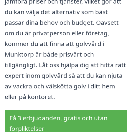
jämföra priser och tjänster, vilket gör att
du kan välja det alternativ som bäst
passar dina behov och budget. Oavsett
om du är privatperson eller företag,
kommer du att finna att golvvård i
Munktorp är både prisvärt och
tillgängligt. Låt oss hjälpa dig att hitta rätt
expert inom golvvård så att du kan njuta
av vackra och välskötta golv i ditt hem
eller på kontoret.
Få 3 erbjudanden, gratis och utan
förpliktelser