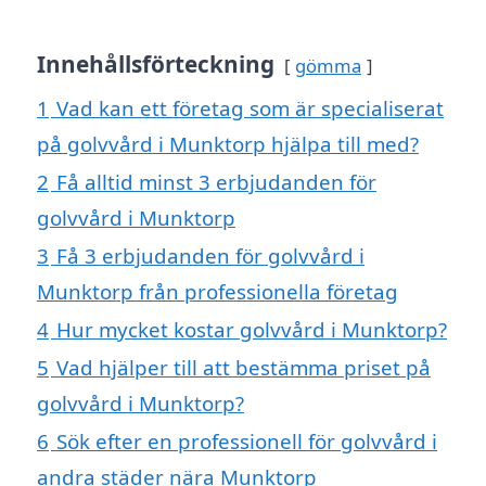
Innehållsförteckning
gömma
1
Vad kan ett företag som är specialiserat
på golvvård i Munktorp hjälpa till med?
2
Få alltid minst 3 erbjudanden för
golvvård i Munktorp
3
Få 3 erbjudanden för golvvård i
Munktorp från professionella företag
4
Hur mycket kostar golvvård i Munktorp?
5
Vad hjälper till att bestämma priset på
golvvård i Munktorp?
6
Sök efter en professionell för golvvård i
andra städer nära Munktorp