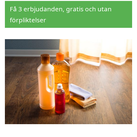
Få 3 erbjudanden, gratis och utan
förpliktelser