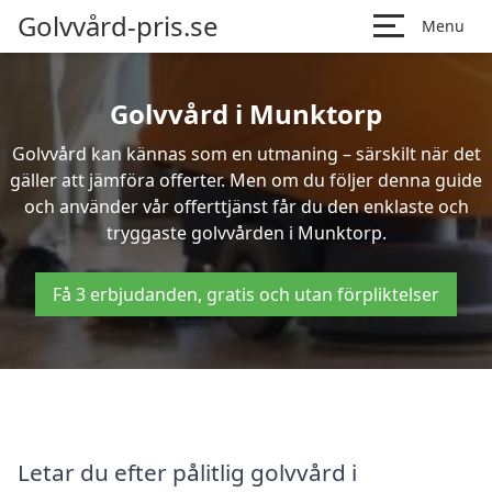
Golvvård-pris.se
Menu
Golvvård i Munktorp
Golvvård kan kännas som en utmaning – särskilt när det
gäller att jämföra offerter. Men om du följer denna guide
och använder vår offerttjänst får du den enklaste och
tryggaste golvvården i Munktorp.
Få 3 erbjudanden, gratis och utan förpliktelser
Letar du efter pålitlig golvvård i