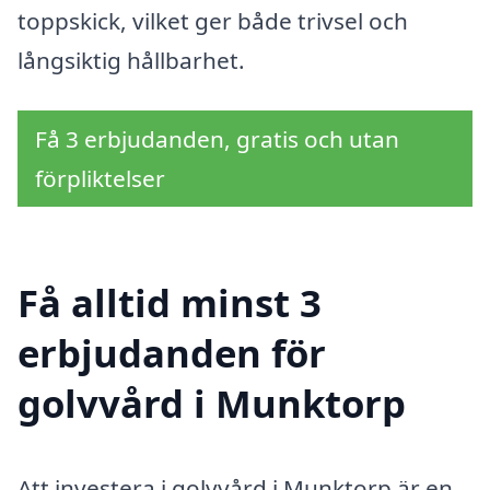
toppskick, vilket ger både trivsel och
långsiktig hållbarhet.
Få 3 erbjudanden, gratis och utan
förpliktelser
Få alltid minst 3
erbjudanden för
golvvård i Munktorp
Att investera i golvvård i Munktorp är en