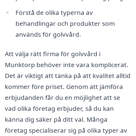
Förstå de olika typerna av
behandlingar och produkter som
används för golvvård.
Att välja rätt firma för golvvård i
Munktorp behöver inte vara komplicerat.
Det är viktigt att tänka på att kvalitet alltid
kommer före priset. Genom att jämföra
erbjudanden får du en möjlighet att se
vad olika företag erbjuder, så du kan
känna dig säker på ditt val. Många
företag specialiserar sig på olika typer av