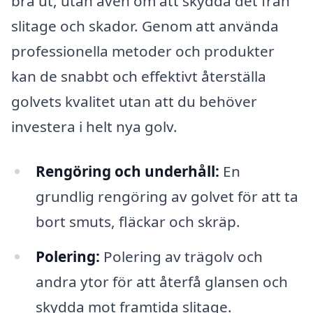
bra ut, utan även om att skydda det från
slitage och skador. Genom att använda
professionella metoder och produkter
kan de snabbt och effektivt återställa
golvets kvalitet utan att du behöver
investera i helt nya golv.
Rengöring och underhåll:
En
grundlig rengöring av golvet för att ta
bort smuts, fläckar och skräp.
Polering:
Polering av trägolv och
andra ytor för att återfå glansen och
skydda mot framtida slitage.