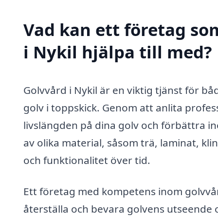
Vad kan ett företag som
i Nykil hjälpa till med?
Golvvård i Nykil är en viktig tjänst för b
golv i toppskick. Genom att anlita profes
livslängden på dina golv och förbättra 
av olika material, såsom trä, laminat, kl
och funktionalitet över tid.
Ett företag med kompetens inom golvvård i
återställa och bevara golvens utseende o