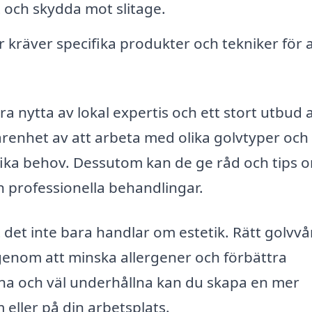
t och skydda mot slitage.
 kräver specifika produkter och tekniker för a
ra nytta av lokal expertis och ett stort utbud 
renhet av att arbeta med olika golvtyper och
ifika behov. Dessutom kan de ge råd och tips 
n professionella behandlingar.
 det inte bara handlar om estetik. Rätt golvvå
 genom att minska allergener och förbättra
ena och väl underhållna kan du skapa en mer
 eller på din arbetsplats.