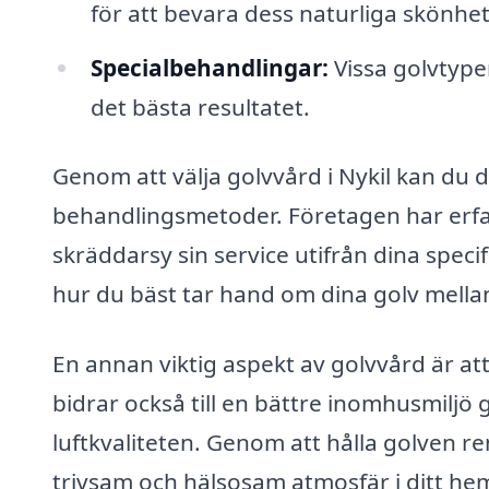
för att bevara dess naturliga skönhe
Specialbehandlingar:
Vissa golvtyper
det bästa resultatet.
Genom att välja golvvård i Nykil kan du d
behandlingsmetoder. Företagen har erfa
skräddarsy sin service utifrån dina spec
hur du bäst tar hand om dina golv mella
En annan viktig aspekt av golvvård är att
bidrar också till en bättre inomhusmiljö
luftkvaliteten. Genom att hålla golven r
trivsam och hälsosam atmosfär i ditt hem