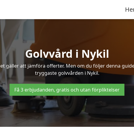
He
Golvvård i Nykil
t gäller att jämföra offerter. Men om du följer denna guide
tryggaste golvvården i Nykil.
Få 3 erbjudanden, gratis och utan förpliktelser