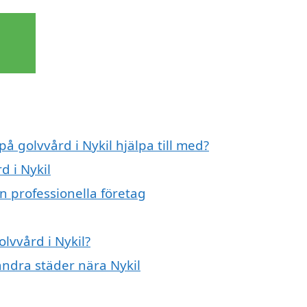
på golvvård i Nykil hjälpa till med?
d i Nykil
n professionella företag
olvvård i Nykil?
 andra städer nära Nykil