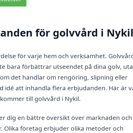
danden för golvvård i Nyki
etydelse för varje hem och verksamhet. Golvvård
te bara förbättrar utseendet på dina golv, ut
 om det handlar om rengöring, slipning eller
od idé att inhandla flera erbjudanden. Här är v
kommer till golvvård i Nykil.
ger dig en bättre översikt över marknaden och
er. Olika företag erbjuder olika metoder och