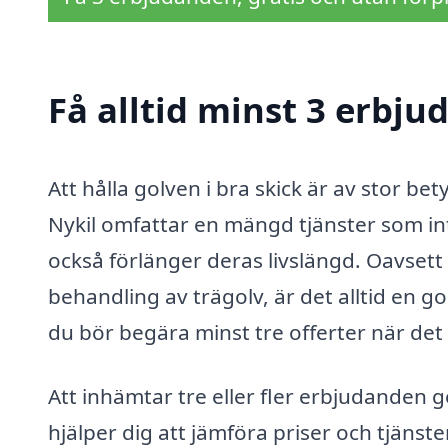
Få alltid minst 3 erbju
Att hålla golven i bra skick är av stor b
Nykil omfattar en mängd tjänster som in
också förlänger deras livslängd. Oavsett
behandling av trägolv, är det alltid en g
du bör begära minst tre offerter när det 
Att inhämtar tre eller fler erbjudanden 
hjälper dig att jämföra priser och tjänst