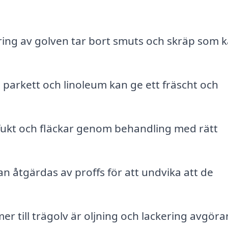
ng av golven tar bort smuts och skräp som 
parkett och linoleum kan ge ett fräscht och
fukt och fläckar genom behandling med rätt
 åtgärdas av proffs för att undvika att de
r till trägolv är oljning och lackering avgör