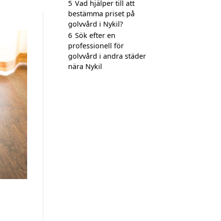
5
Vad hjälper till att
bestämma priset på
golvvård i Nykil?
6
Sök efter en
professionell för
golvvård i andra städer
nära Nykil