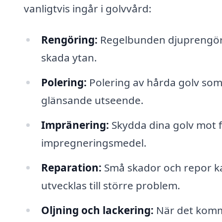
vanligtvis ingår i golvvård:
Rengöring:
Regelbunden djuprengöri
skada ytan.
Polering:
Polering av hårda golv som 
glänsande utseende.
Impränering:
Skydda dina golv mot 
impregneringsmedel.
Reparation:
Små skador och repor kan
utvecklas till större problem.
Oljning och lackering:
När det komme