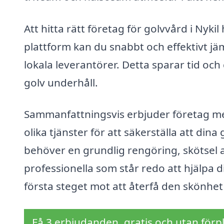
Att hitta rätt företag för golvvård i Nyki
plattform kan du snabbt och effektivt jäm
lokala leverantörer. Detta sparar tid och
golv underhåll.
Sammanfattningsvis erbjuder företag me
olika tjänster för att säkerställa att dina
behöver en grundlig rengöring, skötsel a
professionella som står redo att hjälpa di
första steget mot att återfå den skönhet 
Få 3 erbjudanden, gratis och utan förpl