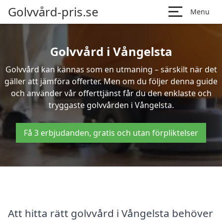
Golvvård-pris.se
Menu
Golvvård i Vångelsta
Golvvård kan kännas som en utmaning – särskilt när det
gäller att jämföra offerter. Men om du följer denna guide
och använder vår offerttjänst får du den enklaste och
tryggaste golvvården i Vångelsta.
Få 3 erbjudanden, gratis och utan förpliktelser
Att hitta rätt golvvård i Vångelsta behöver