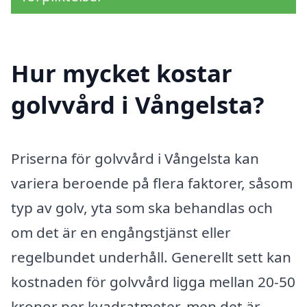
Hur mycket kostar
golvvård i Vångelsta?
Priserna för golvvård i Vångelsta kan
variera beroende på flera faktorer, såsom
typ av golv, yta som ska behandlas och
om det är en engångstjänst eller
regelbundet underhåll. Generellt sett kan
kostnaden för golvvård ligga mellan 20-50
kronor per kvadratmeter, men det är