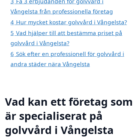
3
Få 3 erbjudanden för golvvård i
Vångelsta från professionella företag
4
Hur mycket kostar golvvård i Vångelsta?
5
Vad hjälper till att bestämma priset på
golvvård i Vångelsta?
6
Sök efter en professionell för golvvård i
andra städer nära Vångelsta
Vad kan ett företag som
är specialiserat på
golvvård i Vångelsta