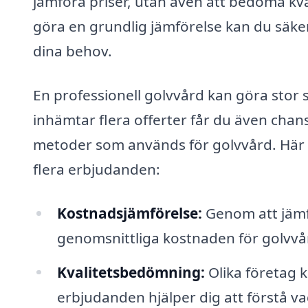
jämföra priser, utan även att bedöma kva
göra en grundlig jämförelse kan du säker
dina behov.
En professionell golvvård kan göra stor s
inhämtar flera offerter får du även chans
metoder som används för golvvård. Här är 
flera erbjudanden:
Kostnadsjämförelse:
Genom att jämfö
genomsnittliga kostnaden för golvvård
Kvalitetsbedömning:
Olika företag k
erbjudanden hjälper dig att förstå vad