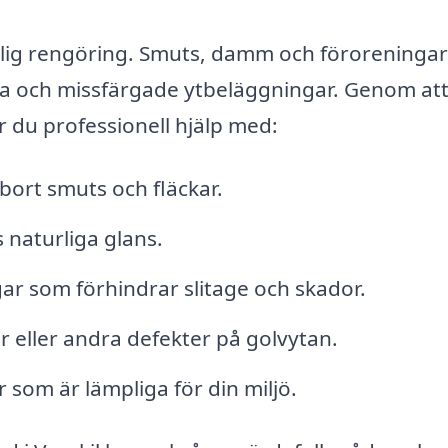
ndlig rengöring. Smuts, damm och föroreninga
litna och missfärgade ytbeläggningar. Genom at
år du professionell hjälp med:
 bort smuts och fläckar.
s naturliga glans.
ar som förhindrar slitage och skador.
r eller andra defekter på golvytan.
r som är lämpliga för din miljö.