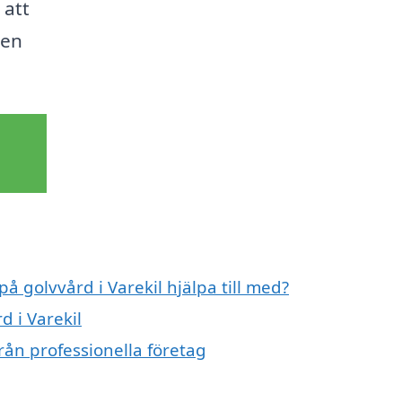
 att
gen
på golvvård i Varekil hjälpa till med?
d i Varekil
rån professionella företag