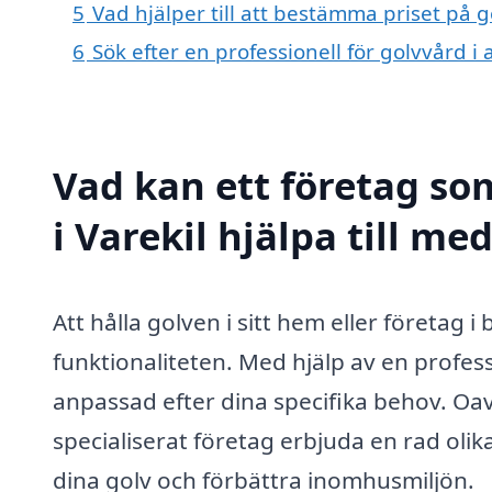
5
Vad hjälper till att bestämma priset på g
6
Sök efter en professionell för golvvård i
Vad kan ett företag som
i Varekil hjälpa till me
Att hålla golven i sitt hem eller företag 
funktionaliteten. Med hjälp av en profess
anpassad efter dina specifika behov. Oavs
specialiserat företag erbjuda en rad olika
dina golv och förbättra inomhusmiljön.