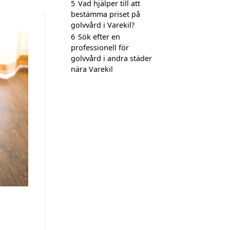
5
Vad hjälper till att
bestämma priset på
golvvård i Varekil?
6
Sök efter en
professionell för
golvvård i andra städer
nära Varekil