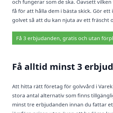
och fungerar som de ska. Oavsett vilken t
få för att hålla dem i bästa skick. Gör e
golvet så att du kan njuta av ett fräscht 
Få 3 erbjudanden, gratis och utan förpl
Få alltid minst 3 erbju
Att hitta rätt företag för golvvård i Var
stora antal alternativ som finns tillgäng
minst tre erbjudanden innan du fattar ett