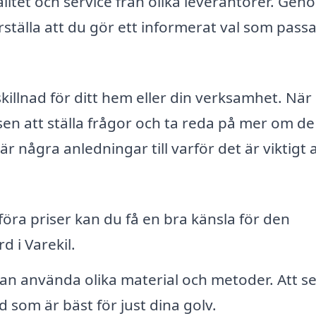
litet och service från olika leverantörer. Gen
ställa att du gör ett informerat val som pass
killnad för ditt hem eller din verksamhet. När
en att ställa frågor och ta reda på mer om de
några anledningar till varför det är viktigt a
ra priser kan du få en bra känsla för den
 i Varekil.
an använda olika material och metoder. Att se
 som är bäst för just dina golv.