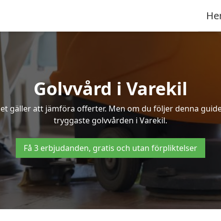
He
Golvvård i Varekil
t gäller att jämföra offerter. Men om du följer denna guide
tryggaste golvvården i Varekil.
Få 3 erbjudanden, gratis och utan förpliktelser