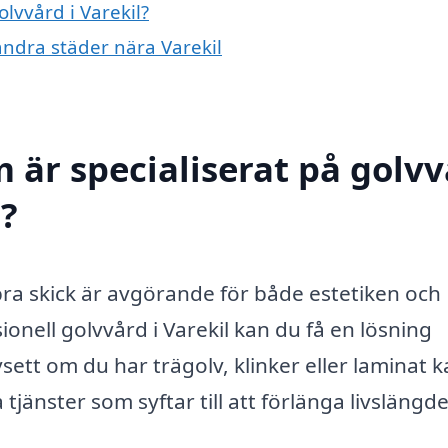
olvvård i Varekil?
 andra städer nära Varekil
 är specialiserat på golv
d?
i bra skick är avgörande för både estetiken och
ionell golvvård i Varekil kan du få en lösning
ett om du har trägolv, klinker eller laminat k
 tjänster som syftar till att förlänga livslängd