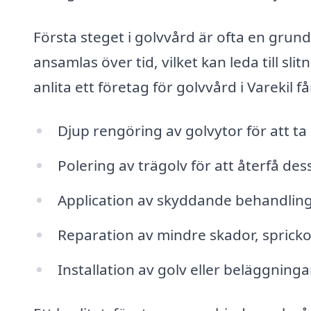
Första steget i golvvård är ofta en gru
ansamlas över tid, vilket kan leda till s
anlita ett företag för golvvård i Varekil f
Djup rengöring av golvytor för att ta
Polering av trägolv för att återfå des
Application av skyddande behandling
Reparation av mindre skador, spricko
Installation av golv eller beläggninga