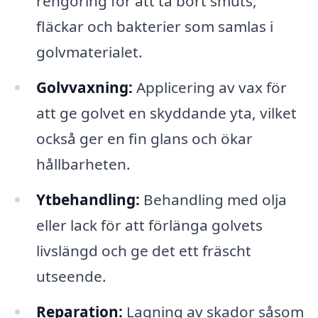
rengöring för att ta bort smuts,
fläckar och bakterier som samlas i
golvmaterialet.
Golvvaxning:
Applicering av vax för
att ge golvet en skyddande yta, vilket
också ger en fin glans och ökar
hållbarheten.
Ytbehandling:
Behandling med olja
eller lack för att förlänga golvets
livslängd och ge det ett fräscht
utseende.
Reparation:
Lagning av skador såsom