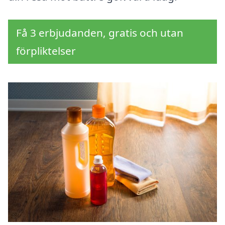
Få 3 erbjudanden, gratis och utan
förpliktelser