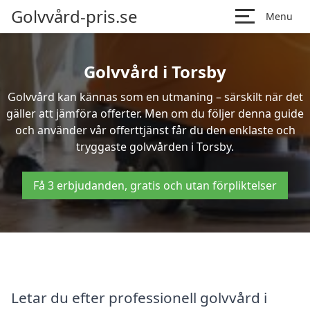
Golvvård-pris.se
Menu
Golvvård i Torsby
Golvvård kan kännas som en utmaning – särskilt när det
gäller att jämföra offerter. Men om du följer denna guide
och använder vår offerttjänst får du den enklaste och
tryggaste golvvården i Torsby.
Få 3 erbjudanden, gratis och utan förpliktelser
Letar du efter professionell golvvård i