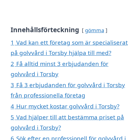
Innehållsförteckning
gömma
1
Vad kan ett företag som är specialiserat
på golvvård i Torsby hjälpa till med?
2
Få alltid minst 3 erbjudanden för
golvvård i Torsby
3
Få 3 erbjudanden för golvvård i Torsby
från professionella företag
4
Hur mycket kostar golvvård i Torsby?
5
Vad hjälper till att bestämma priset på
golvvård i Torsby?
6
Sök efter en professionell för golvvård i