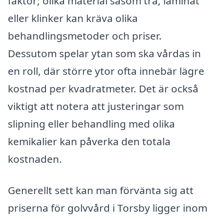
faktor; olika material såsom trä, laminat
eller klinker kan kräva olika
behandlingsmetoder och priser.
Dessutom spelar ytan som ska vårdas in
en roll, där större ytor ofta innebär lägre
kostnad per kvadratmeter. Det är också
viktigt att notera att justeringar som
slipning eller behandling med olika
kemikalier kan påverka den totala
kostnaden.
Generellt sett kan man förvänta sig att
priserna för golvvård i Torsby ligger inom