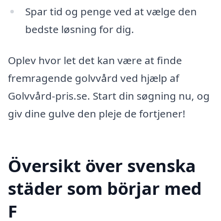
Spar tid og penge ved at vælge den
bedste løsning for dig.
Oplev hvor let det kan være at finde
fremragende golvvård ved hjælp af
Golvvård-pris.se. Start din søgning nu, og
giv dine gulve den pleje de fortjener!
Översikt över svenska
städer som börjar med
F