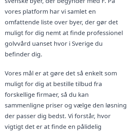
svenske byer, der begynder med F. På
vores platform har vi samlet en
omfattende liste over byer, der gør det
muligt for dig nemt at finde professionel
golvvård uanset hvor i Sverige du
befinder dig.
Vores mål er at gøre det så enkelt som
muligt for dig at bestille tilbud fra
forskellige firmaer, så du kan
sammenligne priser og vælge den løsning
der passer dig bedst. Vi forstår, hvor
vigtigt det er at finde en pålidelig