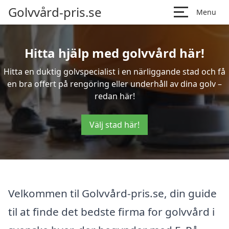
Golvvård-pris.se
Menu
Hitta hjälp med golvvård här!
Hitta en duktig golvspecialist i en närliggande stad och få
en bra offert på rengöring eller underhåll av dina golv –
redan här!
Välj stad här!
Velkommen til Golvvård-pris.se, din guide
til at finde det bedste firma for golvvård i