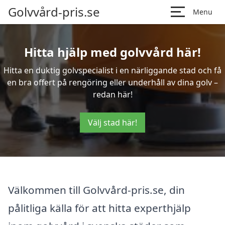
Golvvård-pris.se
Menu
Hitta hjälp med golvvård här!
Hitta en duktig golvspecialist i en närliggande stad och få
en bra offert på rengöring eller underhåll av dina golv –
redan här!
Välj stad här!
Välkommen till Golvvård-pris.se, din
pålitliga källa för att hitta experthjälp