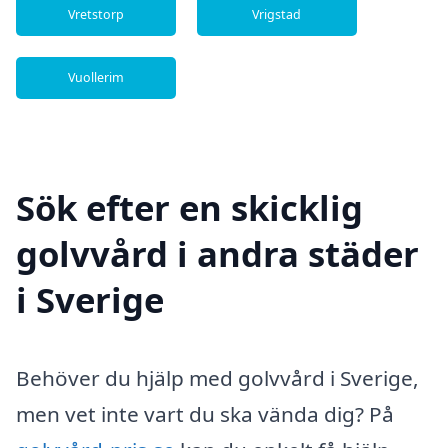
Vretstorp
Vrigstad
Vuollerim
Sök efter en skicklig
golvvård i andra städer
i Sverige
Behöver du hjälp med golvvård i Sverige,
men vet inte vart du ska vända dig? På