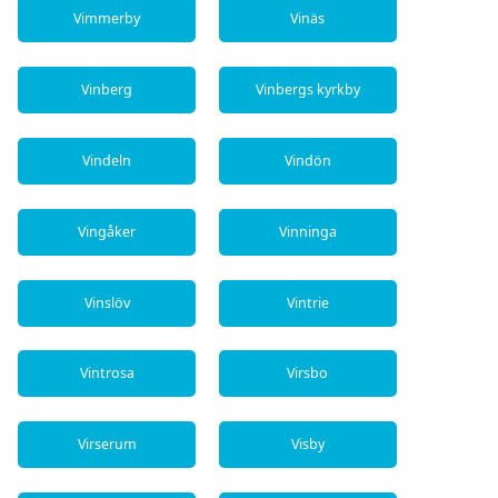
Vimmerby
Vinäs
Vinberg
Vinbergs kyrkby
Vindeln
Vindön
Vingåker
Vinninga
Vinslöv
Vintrie
Vintrosa
Virsbo
Virserum
Visby